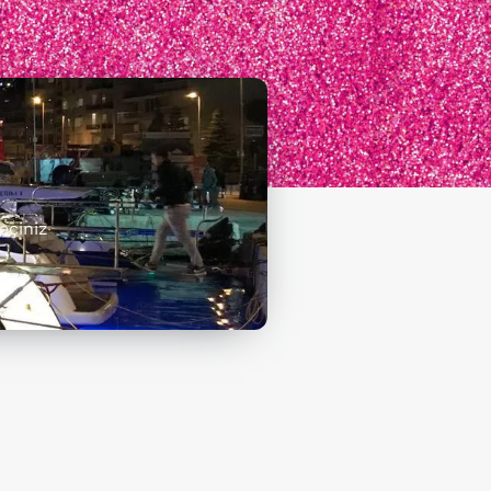
eçiniz