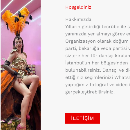
Hoşgeldiniz
Hakkımızda
Yılların getirdiği tecrübe ile 
yanınızda yer almayı görev 
Organizasyon olarak doğum g
parti, bekarlığa veda partisi 
sizlere her tür dansçı kiral
İstanbul’un her bölgesinden 
bulunabilirsiniz. Dansçı ve d
ettiğiniz seçimlerinizi What
yaptığımız fotoğraf ve video 
gerçekleştirebilirsiniz.
İLETIŞIM