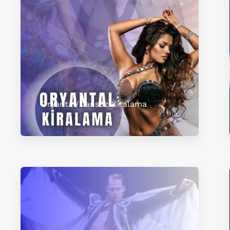
Oryantal/Dansöz Kiralama