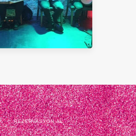
REZERVASYON AL