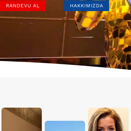
RANDEVU AL
HAKKIMIZDA