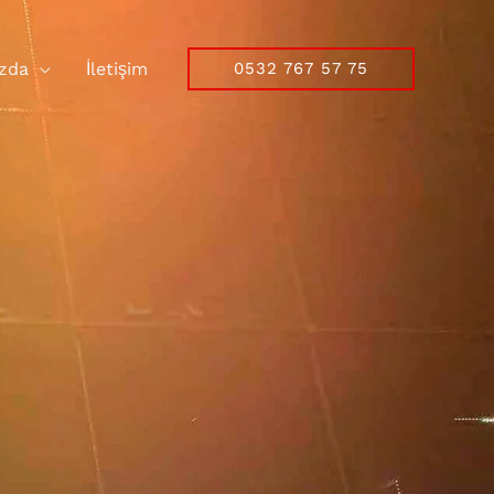
zda
İletişim
0532 767 57 75