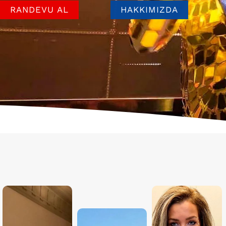
RANDEVU AL
HAKKIMIZDA