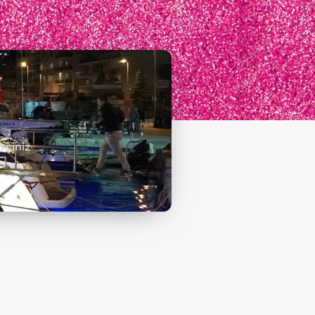
eçiniz