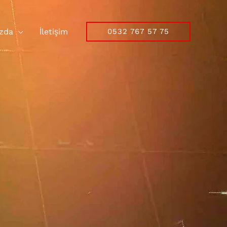
zda
İletişim
0532 767 57 75