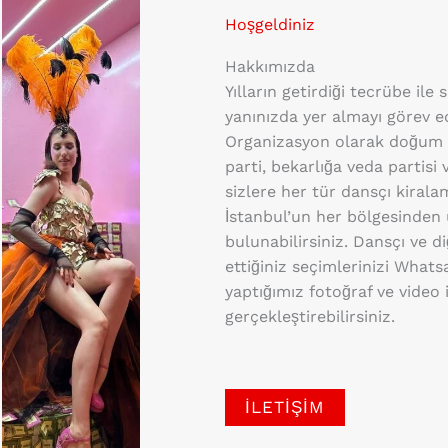
Hoşgeldiniz
Hakkımızda
Yılların getirdiği tecrübe ile 
yanınızda yer almayı görev 
Organizasyon olarak doğum g
parti, bekarlığa veda partisi 
sizlere her tür dansçı kiral
İstanbul’un her bölgesinden 
bulunabilirsiniz. Dansçı ve d
ettiğiniz seçimlerinizi What
yaptığımız fotoğraf ve video 
gerçekleştirebilirsiniz.
İLETIŞIM