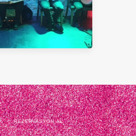
REZERVASYON AL