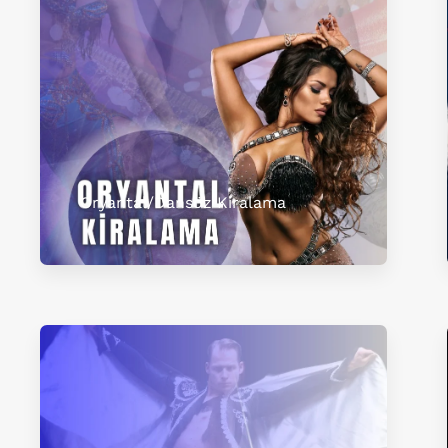
Oryantal/Dansöz Kiralama