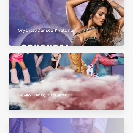
Oryantal/Dansöz Kiralama
Go-go Dansçı Kiralama​