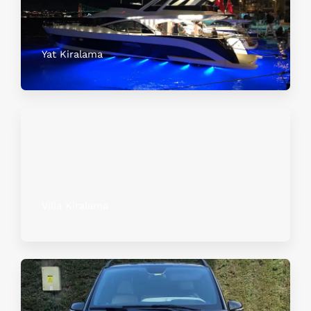
Yat Kiralama
Villa Kiralama