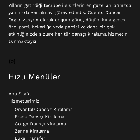
Yılların getirdiği tecrübe ile sizlerin en güzel anılarınızda
yanınızda yer almayı görev edindik. Cuento Dancer
Organizasyon olarak doğum günü, düğün, kına gecesi,
özel parti, bekarlığa veda partisi ve daha bir çok
etkinliğinizde sizlere her tür dansçı kiralama hizmetini
sunmaktayız.
Hızlı Menüler
Ana Sayfa
Hizmetlerimiz
Oryantal/Dansöz Kiralama
Erkek Dansçı Kiralama​
Go-go Dansçı Kiralama​
Zenne Kiralama
Lüks Transfer