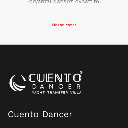
oryantal dansöz oynattım
Nazan Yaşar
Instagram
Cuento Dancer