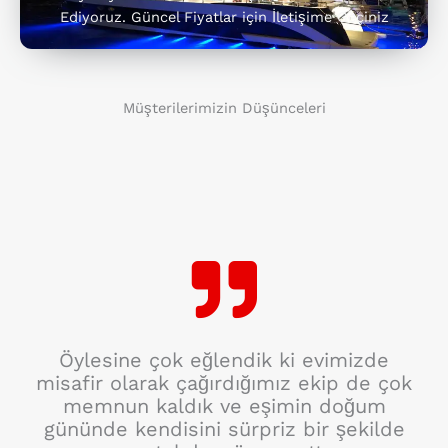
Ediyoruz. Güncel Fiyatlar için İletişime Geçiniz
Müşterilerimizin Düşünceleri
Öylesine çok eğlendik ki evimizde
misafir olarak çağırdığımız ekip de çok
memnun kaldık ve eşimin doğum
gününde kendisini sürpriz bir şekilde