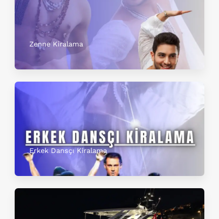
Zenne Kiralama
Erkek Dansçı Kiralama​