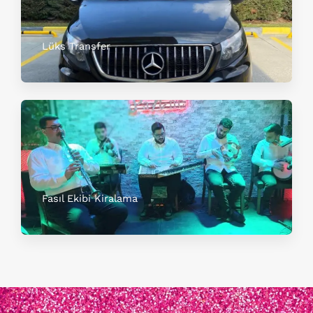
Lüks Transfer
Fasıl Ekibi Kiralama