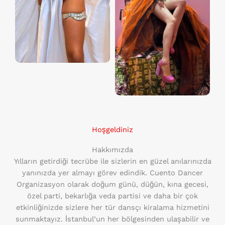
Hoşgeldiniz
Hakkımızda
Yılların getirdiği tecrübe ile sizlerin en güzel anılarınızda
yanınızda yer almayı görev edindik. Cuento Dancer
Organizasyon olarak doğum günü, düğün, kına gecesi,
özel parti, bekarlığa veda partisi ve daha bir çok
etkinliğinizde sizlere her tür dansçı kiralama hizmetini
sunmaktayız. İstanbul’un her bölgesinden ulaşabilir ve