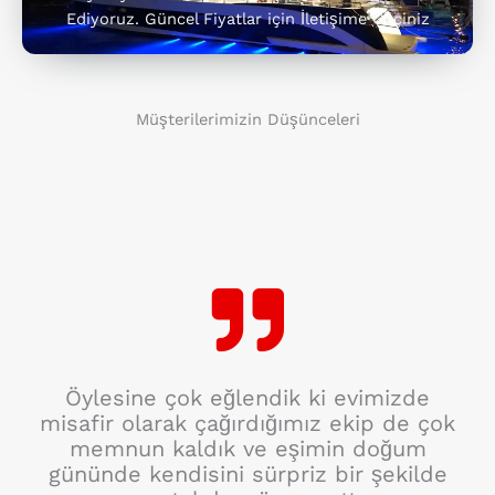
Ediyoruz. Güncel Fiyatlar için İletişime Geçiniz
Müşterilerimizin Düşünceleri
Öylesine çok eğlendik ki evimizde
misafir olarak çağırdığımız ekip de çok
memnun kaldık ve eşimin doğum
gününde kendisini sürpriz bir şekilde