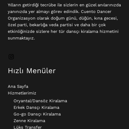
Yılların getirdiği tecrübe ile sizlerin en güzel anılarınızda
yanınızda yer almayı görev edindik. Cuento Dancer
Organizasyon olarak doğum günü, düğün, kına gecesi,
özel parti, bekarlığa veda partisi ve daha bir çok
etkinliğinizde sizlere her tür dansçı kiralama hizmetini
sunmaktayız.
Hızlı Menüler
Ana Sayfa
Hizmetlerimiz
Oryantal/Dansöz Kiralama
Erkek Dansçı Kiralama​
Go-go Dansçı Kiralama​
Zenne Kiralama
Lüks Transfer