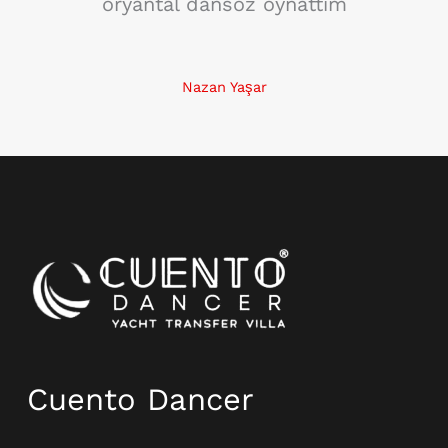
oryantal dansöz oynattım
Nazan Yaşar
Instagram
Cuento Dancer