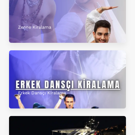
Zenne Kiralama
Erkek Dansçı Kiralama​