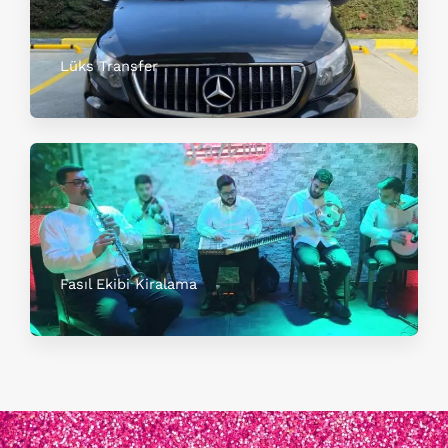
Lüks Transfer
Fasıl Ekibi Kiralama