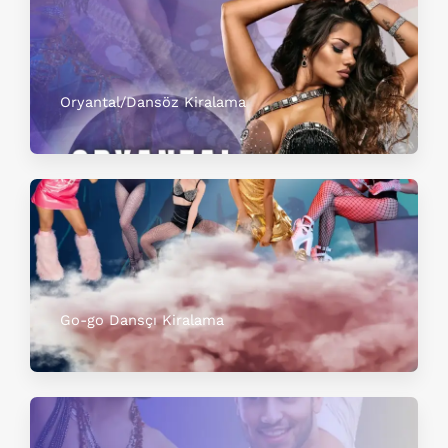
Oryantal/Dansöz Kiralama
Go-go Dansçı Kiralama​