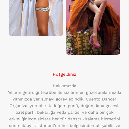
Hoşgeldiniz
Hakkımızda
Yılların getirdiği tecrübe ile sizlerin en güzel anılarınızda
yanınızda yer almayı görev edindik. Cuento Dancer
Organizasyon olarak doğum günü, düğün, kına gecesi,
özel parti, bekarlığa veda partisi ve daha bir çok
etkinliğinizde sizlere her tür dansçı kiralama hizmetini
sunmaktayız. İstanbul’un her bölgesinden ulaşabilir ve