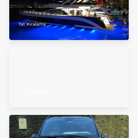
Yat Kiralama
Villa Kiralama