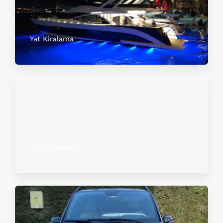
Yat Kiralama
Villa Kiralama