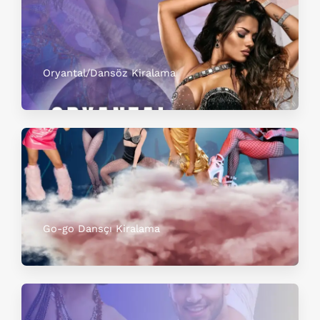
Oryantal/Dansöz Kiralama
Go-go Dansçı Kiralama​