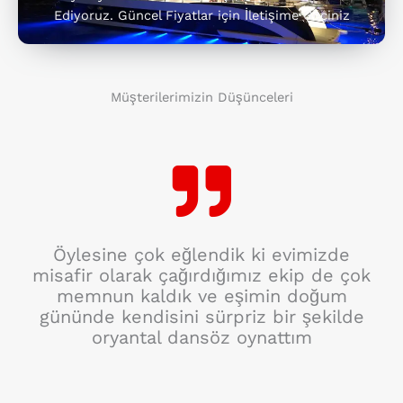
Ediyoruz. Güncel Fiyatlar için İletişime Geçiniz
Müşterilerimizin Düşünceleri
Öylesine çok eğlendik ki evimizde
misafir olarak çağırdığımız ekip de çok
memnun kaldık ve eşimin doğum
gününde kendisini sürpriz bir şekilde
oryantal dansöz oynattım