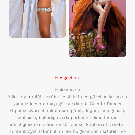
Hoşgeldiniz
Hakkımızda
Yılların getirdiği tecrübe ile sizlerin en güzel anılarınızda
yanınızda yer almayı görev edindik. Cuento Dancer
Organizasyon olarak doğum günü, düğün, kına gecesi,
özel parti, bekarlığa veda partisi ve daha bir çok
etkinliğinizde sizlere her tür dansçı kiralama hizmetini
sunmaktayız. İstanbul’un her bölgesinden ulaşabilir ve