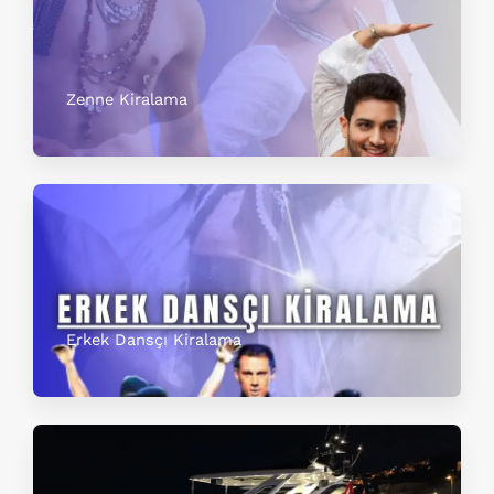
Zenne Kiralama
Erkek Dansçı Kiralama​