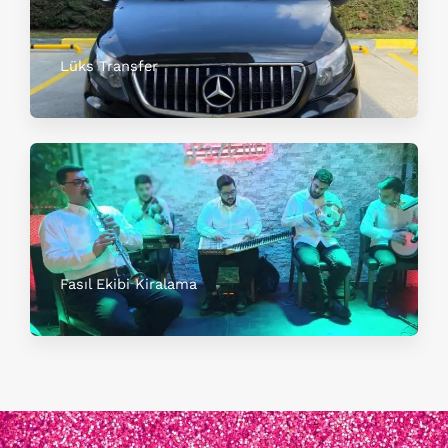
Lüks Transfer
Fasıl Ekibi Kiralama