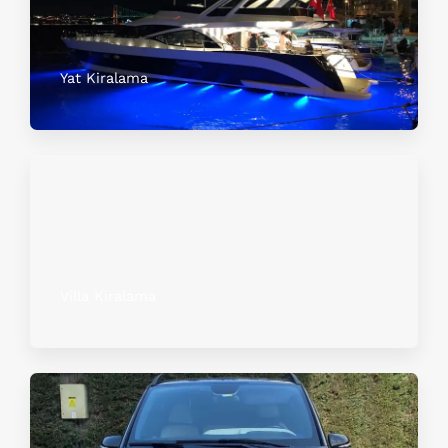
Yat Kiralama
Villa Kiralama