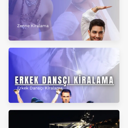
Zenne Kiralama
Erkek Dansçı Kiralama​