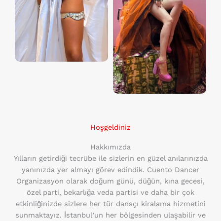
Hoşgeldiniz
Hakkımızda
Yılların getirdiği tecrübe ile sizlerin en güzel anılarınızda
yanınızda yer almayı görev edindik. Cuento Dancer
Organizasyon olarak doğum günü, düğün, kına gecesi,
özel parti, bekarlığa veda partisi ve daha bir çok
etkinliğinizde sizlere her tür dansçı kiralama hizmetini
sunmaktayız. İstanbul’un her bölgesinden ulaşabilir ve