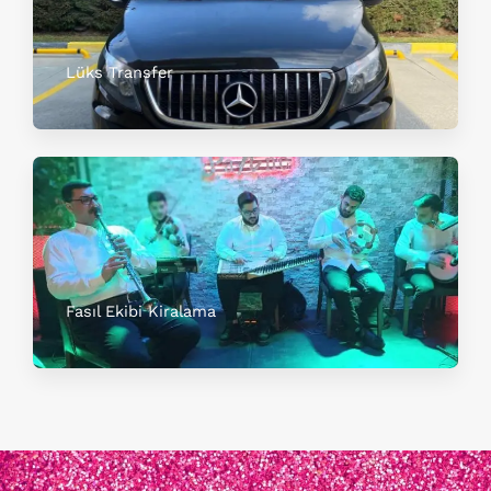
Lüks Transfer
Fasıl Ekibi Kiralama