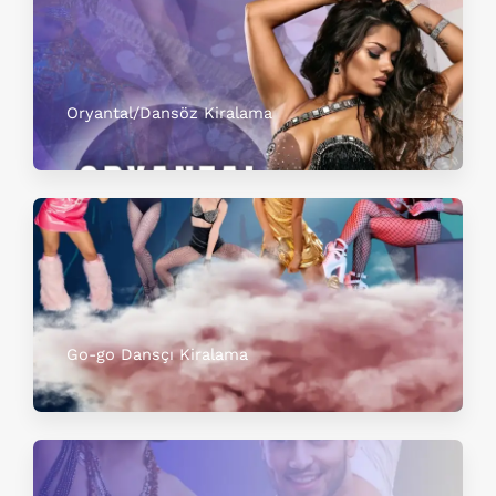
Oryantal/Dansöz Kiralama
Go-go Dansçı Kiralama​