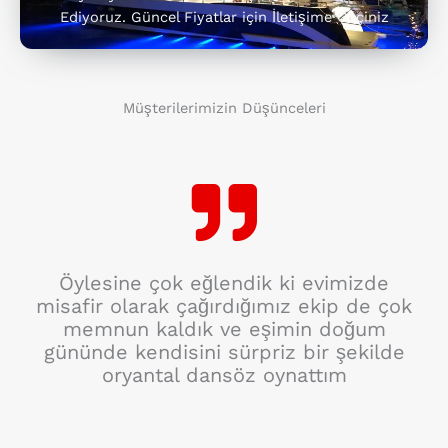
Ediyoruz. Güncel Fiyatlar için İletişime Geçiniz
Müşterilerimizin Düşünceleri
Öylesine çok eğlendik ki evimizde
misafir olarak çağırdığımız ekip de çok
memnun kaldık ve eşimin doğum
gününde kendisini sürpriz bir şekilde
oryantal dansöz oynattım