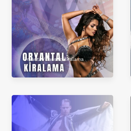
Oryantal/Dansöz Kiralama