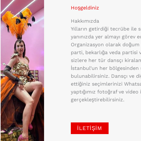
Hoşgeldiniz
Hakkımızda
Yılların getirdiği tecrübe ile 
yanınızda yer almayı görev 
Organizasyon olarak doğum g
parti, bekarlığa veda partisi 
sizlere her tür dansçı kiral
İstanbul’un her bölgesinden 
bulunabilirsiniz. Dansçı ve d
ettiğiniz seçimlerinizi What
yaptığımız fotoğraf ve video 
gerçekleştirebilirsiniz.
İLETIŞIM