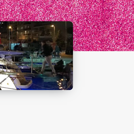
eçiniz