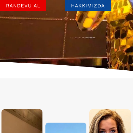
RANDEVU AL
HAKKIMIZDA