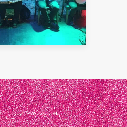
REZERVASYON AL