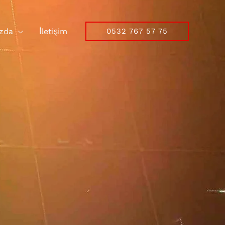
zda
İletişim
0532 767 57 75