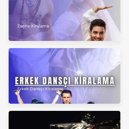
Zenne Kiralama
Erkek Dansçı Kiralama​