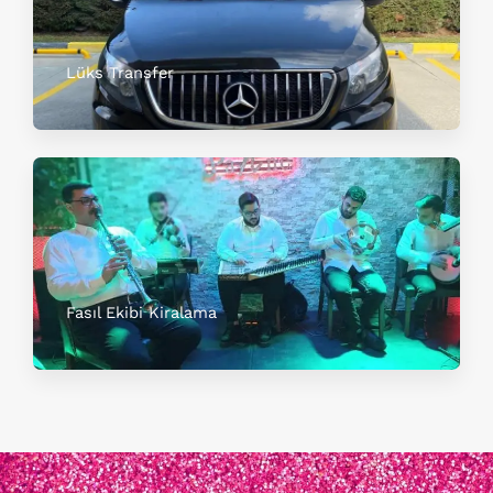
Lüks Transfer
Fasıl Ekibi Kiralama