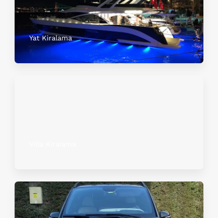
Yat Kiralama
Villa Kiralama