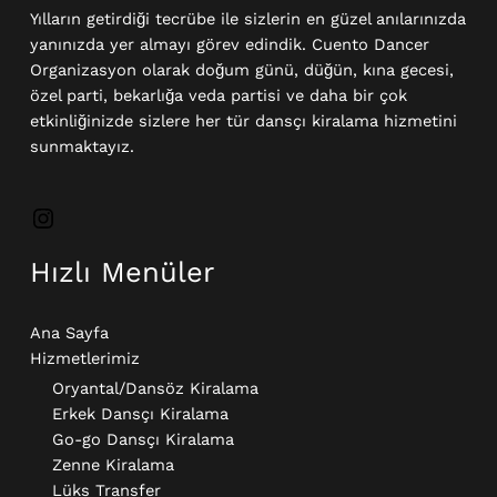
Yılların getirdiği tecrübe ile sizlerin en güzel anılarınızda
yanınızda yer almayı görev edindik. Cuento Dancer
Organizasyon olarak doğum günü, düğün, kına gecesi,
özel parti, bekarlığa veda partisi ve daha bir çok
etkinliğinizde sizlere her tür dansçı kiralama hizmetini
sunmaktayız.
Hızlı Menüler
Ana Sayfa
Hizmetlerimiz
Oryantal/Dansöz Kiralama
Erkek Dansçı Kiralama​
Go-go Dansçı Kiralama​
Zenne Kiralama
Lüks Transfer