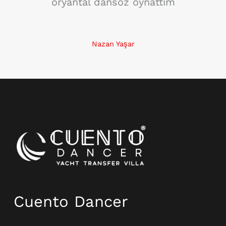
oryantal dansöz oynattım
Nazan Yaşar
Instagram
Cuento Dancer