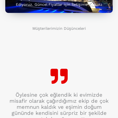
Ediyoruz. Güncel Fiyatlar için İletişime Geçiniz
Müşterilerimizin Düşünceleri
Öylesine çok eğlendik ki evimizde
misafir olarak çağırdığımız ekip de çok
memnun kaldık ve eşimin doğum
gününde kendisini sürpriz bir şekilde