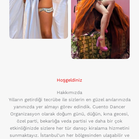
Hoşgeldiniz
Hakkımızda
Yılların getirdiği tecrübe ile sizlerin en güzel anılarınızda
yanınızda yer almayı görev edindik. Cuento Dancer
Organizasyon olarak doğum günü, düğün, kına gecesi,
özel parti, bekarlığa veda partisi ve daha bir çok
etkinliğinizde sizlere her tür dansçı kiralama hizmetini
sunmaktayız. İstanbul’un her bölgesinden ulaşabilir ve