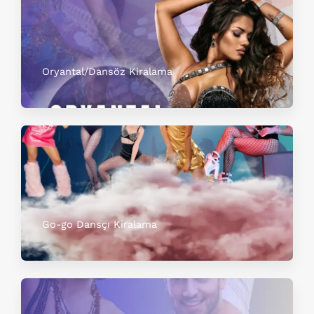
Oryantal/Dansöz Kiralama
Go-go Dansçı Kiralama​