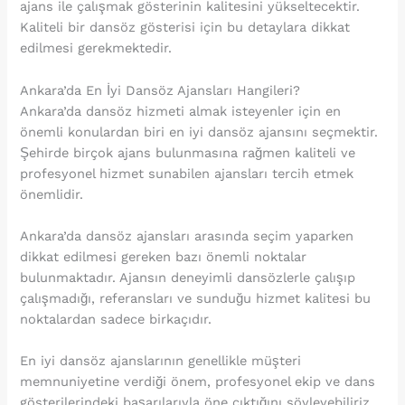
ajans ile çalışmak gösterinin kalitesini yükseltecektir.
Kaliteli bir dansöz gösterisi için bu detaylara dikkat
edilmesi gerekmektedir.
Ankara’da En İyi Dansöz Ajansları Hangileri?
Ankara’da dansöz hizmeti almak isteyenler için en
önemli konulardan biri en iyi dansöz ajansını seçmektir.
Şehirde birçok ajans bulunmasına rağmen kaliteli ve
profesyonel hizmet sunabilen ajansları tercih etmek
önemlidir.
Ankara’da dansöz ajansları arasında seçim yaparken
dikkat edilmesi gereken bazı önemli noktalar
bulunmaktadır. Ajansın deneyimli dansözlerle çalışıp
çalışmadığı, referansları ve sunduğu hizmet kalitesi bu
noktalardan sadece birkaçıdır.
En iyi dansöz ajanslarının genellikle müşteri
memnuniyetine verdiği önem, profesyonel ekip ve dans
gösterilerindeki başarılarıyla öne çıktığını söyleyebiliriz.