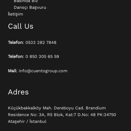
Basında Biz
Dansçı Başvuru
İletişim
Call Us
Telefon
: 0533 282 7848
Telefon
: 0 850 305 65 59
Mail
: info@cuentogroup.com
Adres
Küçükbakkalköy Mah. Dereboyu Cad. Brandium
Residence No: 3A, R5 Blok, Kat:7 D.No: 48 PK:34750
Ataşehir / İstanbul