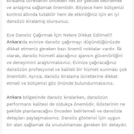
kiralama ücretlerini önceden net bir şekilde belirlemek
ve anlaşma sağlamak önemlidir. Böylece hem bütçenizi
kontrol altında tutabilir hem de etkinliğiniz için en iyi
dansözü kiralamış olursunuz.
Eve Dansöz Çağırmak İçin Nelere Dikkat Edilmeli?
Ankara
‘da evinize dansöz çağırmayı düşündüğünüzde
dikkat etmeniz gereken bazı önemli noktalar vardır. İlk
olarak, dansöz hizmeti alacağınız ajansın güvenilirliğini
ve deneyimini araştırmalısınız. Evinize çağıracağınız
dansözün profesyonel ve kaliteli bir hizmet sunması çok
önemlidir. Ayrıca, dansöz kiralama ücretlerine dikkat
etmeli ve bütçenizi göz önünde bulundurmalısınız.
Ankara
bölgesinde dansöz kiralarken, dansözün
performans kalitesi de oldukça önemlidir. Gösterinin ne
şekilde planlanacağını önceden belirlemeli ve dansözle
detayları paylaşmalısınız. Dansöz gösterisi için uygun
bir alan sağlamak da unutulmaması gereken bir detaydır.