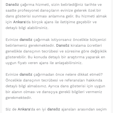
Dansöz
çağırma hizmeti, sizin belirlediğiniz tarihte ve
saatte profesyonel dansçıların evinize gelerek özel bir
dans gösterisi sunması anlamına gelir. Bu hizmeti almak
için
Ankara
‘da birçok ajans ile iletişime geçebilir ve
detaylı bilgi alabilirsiniz.
Evinize
dansöz
çağırmak istiyorsanız öncelikle bütçenizi
belirlemeniz gerekmektedir.
Dansöz
kiralama ücretleri
genellikle dansçının tecrübesi ve süresine göre değişiklik
gösterebilir. Bu konuda detaylı bir araştırma yaparak en
uygun fiyatı veren ajans ile anlaşabilirsiniz.
Evinize
dansöz
çağırmadan önce nelere dikkat etmeli?
Öncelikle dansçının tecrübesi ve referansları hakkında
detaylı bilgi almalısınız. Ayrıca dans gösterisi için uygun
bir alanın olması ve dansçıya gerekli bilgileri vermeniz
gerekmektedir.
Siz de
Ankara
‘da en iyi
dansöz
ajansları arasından seçim