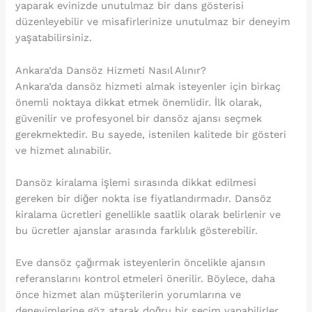
yaparak evinizde unutulmaz bir dans gösterisi
düzenleyebilir ve misafirlerinize unutulmaz bir deneyim
yaşatabilirsiniz.
Ankara’da Dansöz Hizmeti Nasıl Alınır?
Ankara’da dansöz hizmeti almak isteyenler için birkaç
önemli noktaya dikkat etmek önemlidir. İlk olarak,
güvenilir ve profesyonel bir dansöz ajansı seçmek
gerekmektedir. Bu sayede, istenilen kalitede bir gösteri
ve hizmet alınabilir.
Dansöz kiralama işlemi sırasında dikkat edilmesi
gereken bir diğer nokta ise fiyatlandırmadır. Dansöz
kiralama ücretleri genellikle saatlik olarak belirlenir ve
bu ücretler ajanslar arasında farklılık gösterebilir.
Eve dansöz çağırmak isteyenlerin öncelikle ajansın
referanslarını kontrol etmeleri önerilir. Böylece, daha
önce hizmet alan müşterilerin yorumlarına ve
deneyimlerine göz atarak doğru bir seçim yapabilirler.