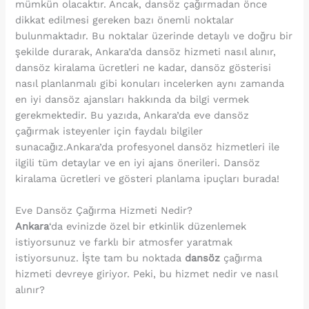
mümkün olacaktır. Ancak, dansöz çağırmadan önce
dikkat edilmesi gereken bazı önemli noktalar
bulunmaktadır. Bu noktalar üzerinde detaylı ve doğru bir
şekilde durarak, Ankara’da dansöz hizmeti nasıl alınır,
dansöz kiralama ücretleri ne kadar, dansöz gösterisi
nasıl planlanmalı gibi konuları incelerken aynı zamanda
en iyi dansöz ajansları hakkında da bilgi vermek
gerekmektedir. Bu yazıda, Ankara’da eve dansöz
çağırmak isteyenler için faydalı bilgiler
sunacağız.Ankara’da profesyonel dansöz hizmetleri ile
ilgili tüm detaylar ve en iyi ajans önerileri. Dansöz
kiralama ücretleri ve gösteri planlama ipuçları burada!
Eve Dansöz Çağırma Hizmeti Nedir?
Ankara
‘da evinizde özel bir etkinlik düzenlemek
istiyorsunuz ve farklı bir atmosfer yaratmak
istiyorsunuz. İşte tam bu noktada
dansöz
çağırma
hizmeti devreye giriyor. Peki, bu hizmet nedir ve nasıl
alınır?