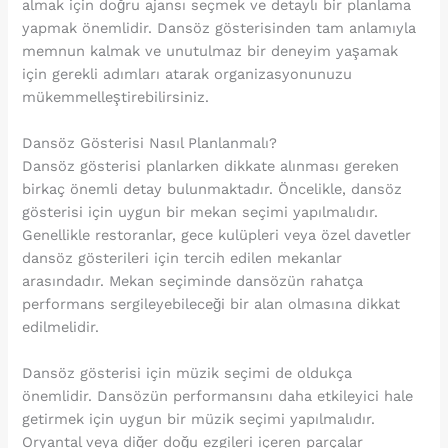
almak için doğru ajansı seçmek ve detaylı bir planlama
yapmak önemlidir. Dansöz gösterisinden tam anlamıyla
memnun kalmak ve unutulmaz bir deneyim yaşamak
için gerekli adımları atarak organizasyonunuzu
mükemmelleştirebilirsiniz.
Dansöz Gösterisi Nasıl Planlanmalı?
Dansöz gösterisi planlarken dikkate alınması gereken
birkaç önemli detay bulunmaktadır. Öncelikle, dansöz
gösterisi için uygun bir mekan seçimi yapılmalıdır.
Genellikle restoranlar, gece kulüpleri veya özel davetler
dansöz gösterileri için tercih edilen mekanlar
arasındadır. Mekan seçiminde dansözün rahatça
performans sergileyebileceği bir alan olmasına dikkat
edilmelidir.
Dansöz gösterisi için müzik seçimi de oldukça
önemlidir. Dansözün performansını daha etkileyici hale
getirmek için uygun bir müzik seçimi yapılmalıdır.
Oryantal veya diğer doğu ezgileri içeren parçalar