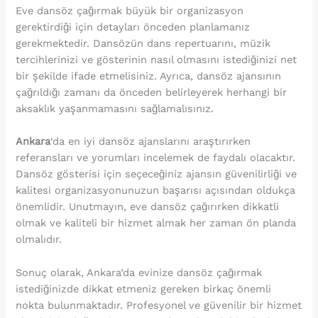
Eve dansöz çağırmak büyük bir organizasyon
gerektirdiği için detayları önceden planlamanız
gerekmektedir. Dansözün dans repertuarını, müzik
tercihlerinizi ve gösterinin nasıl olmasını istediğinizi net
bir şekilde ifade etmelisiniz. Ayrıca, dansöz ajansının
çağrıldığı zamanı da önceden belirleyerek herhangi bir
aksaklık yaşanmamasını sağlamalısınız.
Ankara
‘da en iyi dansöz ajanslarını araştırırken
referansları ve yorumları incelemek de faydalı olacaktır.
Dansöz gösterisi için seçeceğiniz ajansın güvenilirliği ve
kalitesi organizasyonunuzun başarısı açısından oldukça
önemlidir. Unutmayın, eve dansöz çağırırken dikkatli
olmak ve kaliteli bir hizmet almak her zaman ön planda
olmalıdır.
Sonuç olarak, Ankara’da evinize dansöz çağırmak
istediğinizde dikkat etmeniz gereken birkaç önemli
nokta bulunmaktadır. Profesyonel ve güvenilir bir hizmet