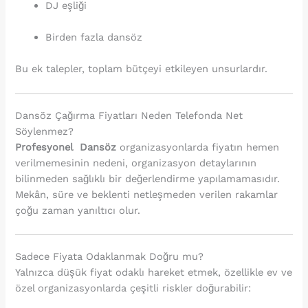
DJ eşliği
Birden fazla dansöz
Bu ek talepler, toplam bütçeyi etkileyen unsurlardır.
Dansöz Çağırma Fiyatları Neden Telefonda Net
Söylenmez?
Profesyonel Dansöz
organizasyonlarda fiyatın hemen
verilmemesinin nedeni, organizasyon detaylarının
bilinmeden sağlıklı bir değerlendirme yapılamamasıdır.
Mekân, süre ve beklenti netleşmeden verilen rakamlar
çoğu zaman yanıltıcı olur.
Sadece Fiyata Odaklanmak Doğru mu?
Yalnızca düşük fiyat odaklı hareket etmek, özellikle ev ve
özel organizasyonlarda çeşitli riskler doğurabilir: