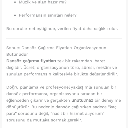
Müzik ve alan hazır mı?
Performansın sınırları neler?
Bu sorular netleştiğinde, verilen fiyat daha sağlıklı olur.
Sonuç: Dansöz Çağırma Fiyatları Organizasyonun
Bütünüdür
Dansöz çağırma fiyatları
tek bir rakamdan ibaret
değildir. Ücret; organizasyonun türü, süresi, mekânı ve
sunulan performansın kalitesiyle birlikte değerlendirilir.
Doğru planlama ve profesyonel yaklaşımla sunulan bir
dansöz performansı, organizasyonu sıradan bir
eğlenceden çıkarır ve gerçekten
unutulmaz
bir deneyime
dönüştürür. Bu nedenle dansöz çağırırken sadece “kaç
para” sorusunu değil, “nasıl bir hizmet alıyorum”
sorusunu da mutlaka sormak gerekir.