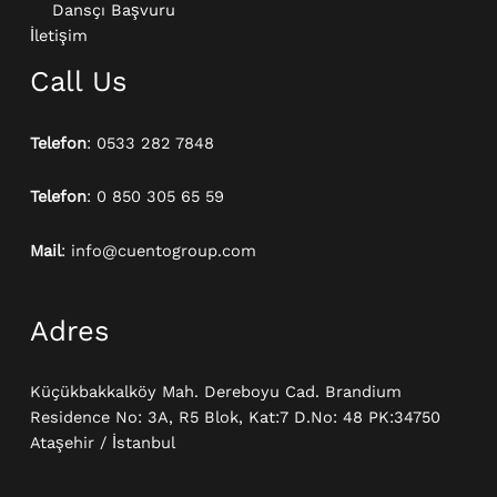
Dansçı Başvuru
İletişim
Call Us
Telefon
: 0533 282 7848
Telefon
: 0 850 305 65 59
Mail
: info@cuentogroup.com
Adres
Küçükbakkalköy Mah. Dereboyu Cad. Brandium
Residence No: 3A, R5 Blok, Kat:7 D.No: 48 PK:34750
Ataşehir / İstanbul