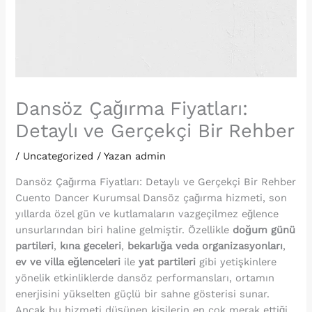
Dansöz Çağırma Fiyatları:
Detaylı ve Gerçekçi Bir Rehber
/
Uncategorized
/ Yazan
admin
Dansöz Çağırma Fiyatları: Detaylı ve Gerçekçi Bir Rehber
Cuento Dancer Kurumsal Dansöz çağırma hizmeti, son
yıllarda özel gün ve kutlamaların vazgeçilmez eğlence
unsurlarından biri haline gelmiştir. Özellikle
doğum günü
partileri
,
kına geceleri
,
bekarlığa veda organizasyonları
,
ev ve villa eğlenceleri
ile
yat partileri
gibi yetişkinlere
yönelik etkinliklerde dansöz performansları, ortamın
enerjisini yükselten güçlü bir sahne gösterisi sunar.
Ancak bu hizmeti düşünen kişilerin en çok merak ettiği