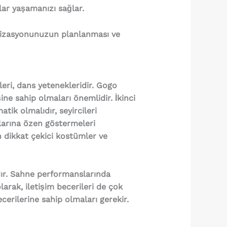
lar yaşamanızı sağlar.
ganizasyonunuzun planlanması ve
kleri, dans yetenekleridir. Gogo
ine sahip olmaları önemlidir. İkinci
ik olmalıdır, seyircileri
larına özen göstermeleri
 dikkat çekici kostümler ve
ıdır. Sahne performanslarında
larak, iletişim becerileri de çok
ecerilerine sahip olmaları gerekir.