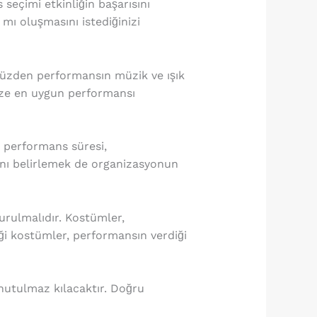
eçimi etkinliğin başarısını
mı oluşmasını istediğinizi
u yüzden performansın müzik ve ışık
nize en uygun performansı
z performans süresi,
nını belirlemek de organizasyonun
rulmalıdır. Kostümler,
ği kostümler, performansın verdiği
utulmaz kılacaktır. Doğru