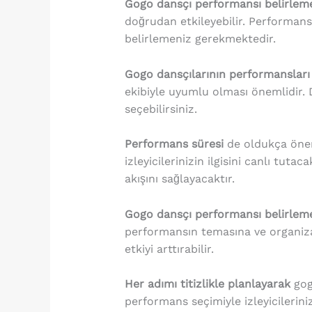
Gogo dansçı performansı belirlem
doğrudan etkileyebilir. Performans
belirlemeniz gerekmektedir.
Gogo dansçılarının performansları
ekibiyle uyumlu olması önemlidir. 
seçebilirsiniz.
Performans süresi
de oldukça öneml
izleyicilerinizin ilgisini canlı tu
akışını sağlayacaktır.
Gogo dansçı performansı belirlem
performansın temasına ve organizas
etkiyi arttırabilir.
Her adımı titizlikle planlayarak
gog
performans seçimiyle izleyicilerinizi