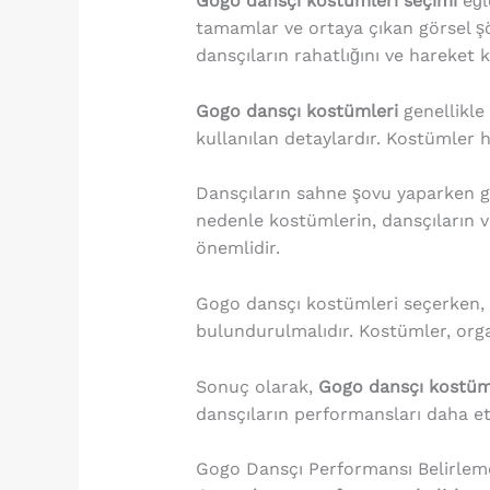
Gogo dansçı kostümleri seçimi
eğl
tamamlar ve ortaya çıkan görsel ş
dansçıların rahatlığını ve hareket k
Gogo dansçı kostümleri
genellikle 
kullanılan detaylardır. Kostümler
Dansçıların sahne şovu yaparken giy
nedenle kostümlerin, dansçıların v
önemlidir.
Gogo dansçı kostümleri seçerken,
bulundurulmalıdır. Kostümler, org
Sonuç olarak,
Gogo dansçı kostüml
dansçıların performansları daha etk
Gogo Dansçı Performansı Belirlem