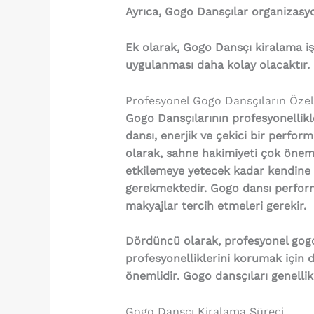
Ayrıca, Gogo Dansçılar organizasyo
Ek olarak, Gogo Dansçı kiralama iş
uygulanması daha kolay olacaktır.
Profesyonel Gogo Dansçıların Özell
Gogo Dansçılarının profesyonellikler
dansı, enerjik ve çekici bir perfor
olarak, sahne hakimiyeti çok önemli
etkilemeye yetecek kadar kendine 
gerekmektedir. Gogo dansı performa
makyajlar tercih etmeleri gerekir.
Dördüncü olarak, profesyonel gogo d
profesyonelliklerini korumak için dü
önemlidir. Gogo dansçıları genellikl
Gogo Dansçı Kiralama Süreci