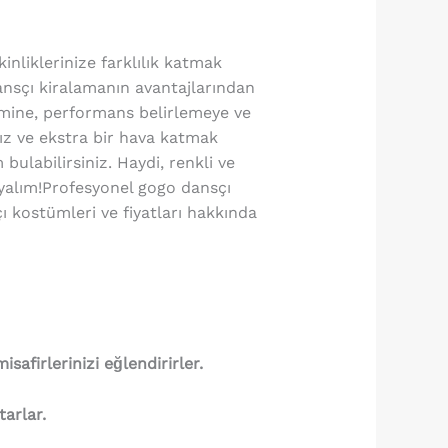
inliklerinize farklılık katmak
ansçı kiralamanın avantajlarından
imine, performans belirlemeye ve
ız ve ekstra bir hava katmak
ulabilirsiniz. Haydi, renkli ve
yalım!Profesyonel gogo dansçı
ı kostümleri ve fiyatları hakkında
safirlerinizi eğlendirirler.
tarlar.