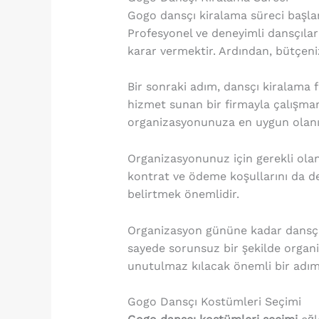
Gogo dansçı kiralama süreci başl
Profesyonel ve deneyimli dansçılar
karar vermektir. Ardından, bütçenizi
Bir sonraki adım, dansçı kiralama fi
hizmet sunan bir firmayla çalışman
organizasyonunuza en uygun olanı s
Organizasyonunuz için gerekli olan
kontrat ve ödeme koşullarını da det
belirtmek önemlidir.
Organizasyon gününe kadar dansçıla
sayede sorunsuz bir şekilde organ
unutulmaz kılacak önemli bir adım
Gogo Dansçı Kostümleri Seçimi