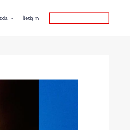
zda
İletişim
0532 767 57 75