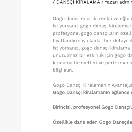
/
DANSÇI KİRALAMA
/ Yazan
admi
Gogo dansı, enerjik, renkli ve eğle
istiyorsanız gogo dansçı kiralama 
profesyonel gogo dansçıların özel
fiyatlandırmaya kadar her detayı 
istiyorsanız, gogo dansçı kiralama 
unutulmaz bir etkinlik için gogo 
kiralama hizmetleri ve performans 
bilgi alın.
Gogo Dansçı Kiralamanın Avantajla
Gogo Dansçı kiralamanın eğlence o
Birincisi, profesyonel Gogo Dansçıla
Özellikle dans eden Gogo Dansçılar, 