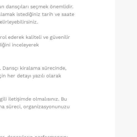
 dansçıları seçmek önemlidir.
lamak istediğiniz tarih ve saate
irleyebilirsiniz.
ol ederek kaliteli ve güvenilir
iğini inceleyerek
z. Dansçı kiralama sürecinde,
in her detayı yazılı olarak
li iletişimde olmalısınız. Bu
ama süreci, organizasyonunuzu