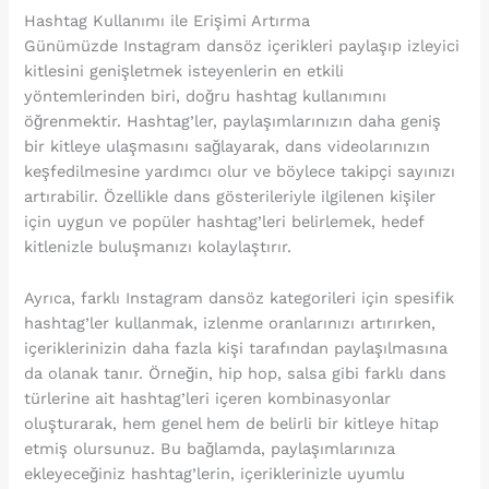
Hashtag Kullanımı ile Erişimi Artırma
Günümüzde Instagram dansöz içerikleri paylaşıp izleyici
kitlesini genişletmek isteyenlerin en etkili
yöntemlerinden biri, doğru hashtag kullanımını
öğrenmektir. Hashtag’ler, paylaşımlarınızın daha geniş
bir kitleye ulaşmasını sağlayarak, dans videolarınızın
keşfedilmesine yardımcı olur ve böylece takipçi sayınızı
artırabilir. Özellikle dans gösterileriyle ilgilenen kişiler
için uygun ve popüler hashtag’leri belirlemek, hedef
kitlenizle buluşmanızı kolaylaştırır.
Ayrıca, farklı Instagram dansöz kategorileri için spesifik
hashtag’ler kullanmak, izlenme oranlarınızı artırırken,
içeriklerinizin daha fazla kişi tarafından paylaşılmasına
da olanak tanır. Örneğin, hip hop, salsa gibi farklı dans
türlerine ait hashtag’leri içeren kombinasyonlar
oluşturarak, hem genel hem de belirli bir kitleye hitap
etmiş olursunuz. Bu bağlamda, paylaşımlarınıza
ekleyeceğiniz hashtag’lerin, içeriklerinizle uyumlu