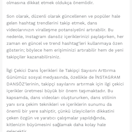
olmasına dikkat etmek oldukça önemlidir.
Son olarak, düzenli olarak güncellenen ve popüler hale
gelen hashtag trendlerini takip etmek, dans
videolarınızın viralleşme potansiyelini artırabilir. Bu
nedenle, Instagram dansöz içeriklerinizi paylaşırken, her
zaman en güncel ve trend hashtag’leri kullanmaya özen
gösterin; böylece hem erişiminizi artırabilir hem de yeni
takipçiler kazanabilirsiniz.
İlgi Çekici Dans İçerikleri ile Takipçi Sayısını Arttırma
Günümüz sosyal medyasında, özellikle de İNSTAGRAM
DANSÖZ’lerinin, takipçi sayılarını artırmak için ilgi çekici
içerikler üretmesi büyük bir önem taşımaktadır. Bu
kapsamda, dans videoları oluştururken, dans stilinin
yanı sıra çekim teknikleri ve içeriklerin sunumu da
önemli bir yere sahiptir, çünkü izleyicilerin dikkatini
çeken özgün ve yaratıcı çalışmalar yapıldığında,
kitlenizin büyümesini sağlamak daha kolay hale
gelecektir.