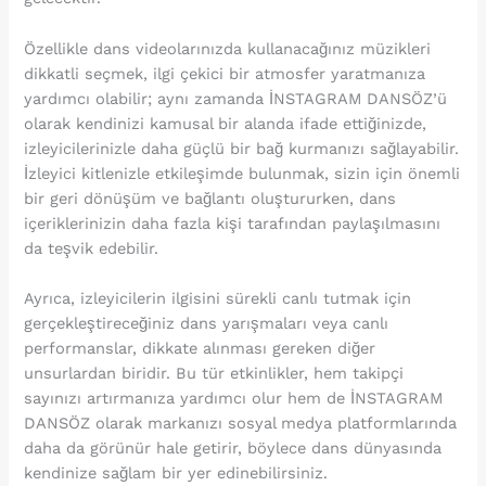
Özellikle dans videolarınızda kullanacağınız müzikleri
dikkatli seçmek, ilgi çekici bir atmosfer yaratmanıza
yardımcı olabilir; aynı zamanda İNSTAGRAM DANSÖZ’ü
olarak kendinizi kamusal bir alanda ifade ettiğinizde,
izleyicilerinizle daha güçlü bir bağ kurmanızı sağlayabilir.
İzleyici kitlenizle etkileşimde bulunmak, sizin için önemli
bir geri dönüşüm ve bağlantı oluştururken, dans
içeriklerinizin daha fazla kişi tarafından paylaşılmasını
da teşvik edebilir.
Ayrıca, izleyicilerin ilgisini sürekli canlı tutmak için
gerçekleştireceğiniz dans yarışmaları veya canlı
performanslar, dikkate alınması gereken diğer
unsurlardan biridir. Bu tür etkinlikler, hem takipçi
sayınızı artırmanıza yardımcı olur hem de İNSTAGRAM
DANSÖZ olarak markanızı sosyal medya platformlarında
daha da görünür hale getirir, böylece dans dünyasında
kendinize sağlam bir yer edinebilirsiniz.