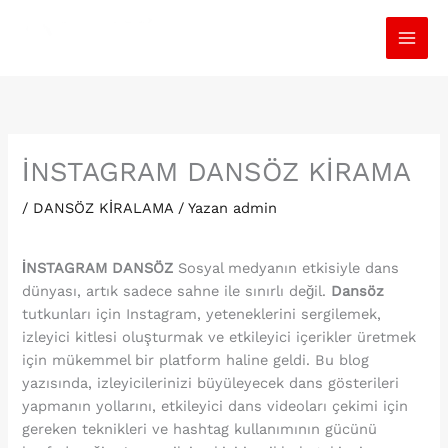
İçeriğe
atla
İNSTAGRAM DANSÖZ KİRAMA
/
DANSÖZ KİRALAMA
/ Yazan
admin
İNSTAGRAM DANSÖZ
Sosyal medyanın etkisiyle dans
dünyası, artık sadece sahne ile sınırlı değil.
Dansöz
tutkunları için Instagram, yeteneklerini sergilemek,
izleyici kitlesi oluşturmak ve etkileyici içerikler üretmek
için mükemmel bir platform haline geldi. Bu blog
yazısında, izleyicilerinizi büyüleyecek dans gösterileri
yapmanın yollarını, etkileyici dans videoları çekimi için
gereken teknikleri ve hashtag kullanımının gücünü