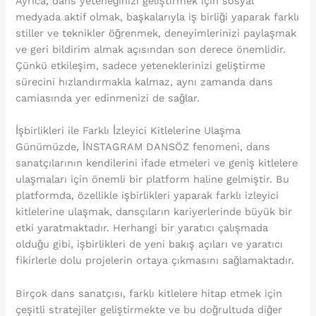
Ayrıca, dans yeteneğinizi geliştirmek için sosyal
medyada aktif olmak, başkalarıyla iş birliği yaparak farklı
stiller ve teknikler öğrenmek, deneyimlerinizi paylaşmak
ve geri bildirim almak açısından son derece önemlidir.
Çünkü etkileşim, sadece yeteneklerinizi geliştirme
sürecini hızlandırmakla kalmaz, aynı zamanda dans
camiasında yer edinmenizi de sağlar.
İşbirlikleri ile Farklı İzleyici Kitlelerine Ulaşma
Günümüzde, İNSTAGRAM DANSÖZ fenomeni, dans
sanatçılarının kendilerini ifade etmeleri ve geniş kitlelere
ulaşmaları için önemli bir platform haline gelmiştir. Bu
platformda, özellikle işbirlikleri yaparak farklı izleyici
kitlelerine ulaşmak, dansçıların kariyerlerinde büyük bir
etki yaratmaktadır. Herhangi bir yaratıcı çalışmada
olduğu gibi, işbirlikleri de yeni bakış açıları ve yaratıcı
fikirlerle dolu projelerin ortaya çıkmasını sağlamaktadır.
Birçok dans sanatçısı, farklı kitlelere hitap etmek için
çeşitli stratejiler geliştirmekte ve bu doğrultuda diğer