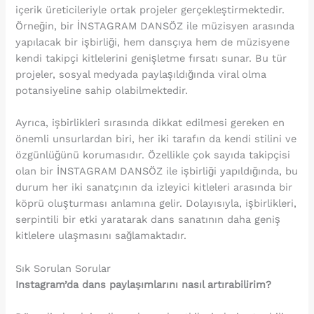
içerik üreticileriyle ortak projeler gerçekleştirmektedir.
Örneğin, bir İNSTAGRAM DANSÖZ ile müzisyen arasında
yapılacak bir işbirliği, hem dansçıya hem de müzisyene
kendi takipçi kitlelerini genişletme fırsatı sunar. Bu tür
projeler, sosyal medyada paylaşıldığında viral olma
potansiyeline sahip olabilmektedir.
Ayrıca, işbirlikleri sırasında dikkat edilmesi gereken en
önemli unsurlardan biri, her iki tarafın da kendi stilini ve
özgünlüğünü korumasıdır. Özellikle çok sayıda takipçisi
olan bir İNSTAGRAM DANSÖZ ile işbirliği yapıldığında, bu
durum her iki sanatçının da izleyici kitleleri arasında bir
köprü oluşturması anlamına gelir. Dolayısıyla, işbirlikleri,
serpintili bir etki yaratarak dans sanatının daha geniş
kitlelere ulaşmasını sağlamaktadır.
Sık Sorulan Sorular
Instagram’da dans paylaşımlarını nasıl artırabilirim?