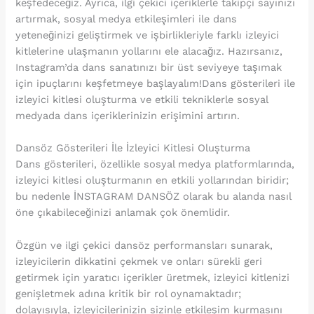
keşfedeceğiz. Ayrıca, ilgi çekici içeriklerle takipçi sayınızı
artırmak, sosyal medya etkileşimleri ile dans
yeteneğinizi geliştirmek ve işbirlikleriyle farklı izleyici
kitlelerine ulaşmanın yollarını ele alacağız. Hazırsanız,
Instagram’da dans sanatınızı bir üst seviyeye taşımak
için ipuçlarını keşfetmeye başlayalım!Dans gösterileri ile
izleyici kitlesi oluşturma ve etkili tekniklerle sosyal
medyada dans içeriklerinizin erişimini artırın.
Dansöz Gösterileri İle İzleyici Kitlesi Oluşturma
Dans gösterileri, özellikle sosyal medya platformlarında,
izleyici kitlesi oluşturmanın en etkili yollarından biridir;
bu nedenle İNSTAGRAM DANSÖZ olarak bu alanda nasıl
öne çıkabileceğinizi anlamak çok önemlidir.
Özgün ve ilgi çekici dansöz performansları sunarak,
izleyicilerin dikkatini çekmek ve onları sürekli geri
getirmek için yaratıcı içerikler üretmek, izleyici kitlenizi
genişletmek adına kritik bir rol oynamaktadır;
dolayısıyla, izleyicilerinizin sizinle etkileşim kurmasını