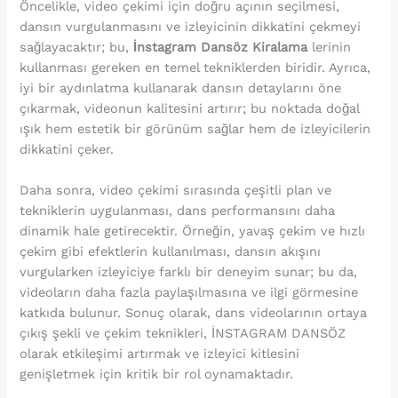
Öncelikle, video çekimi için doğru açının seçilmesi,
dansın vurgulanmasını ve izleyicinin dikkatini çekmeyi
sağlayacaktır; bu,
İnstagram Dansöz Kiralama
lerinin
kullanması gereken en temel tekniklerden biridir. Ayrıca,
iyi bir aydınlatma kullanarak dansın detaylarını öne
çıkarmak, videonun kalitesini artırır; bu noktada doğal
ışık hem estetik bir görünüm sağlar hem de izleyicilerin
dikkatini çeker.
Daha sonra, video çekimi sırasında çeşitli plan ve
tekniklerin uygulanması, dans performansını daha
dinamik hale getirecektir. Örneğin, yavaş çekim ve hızlı
çekim gibi efektlerin kullanılması, dansın akışını
vurgularken izleyiciye farklı bir deneyim sunar; bu da,
videoların daha fazla paylaşılmasına ve ilgi görmesine
katkıda bulunur. Sonuç olarak, dans videolarının ortaya
çıkış şekli ve çekim teknikleri, İNSTAGRAM DANSÖZ
olarak etkileşimi artırmak ve izleyici kitlesini
genişletmek için kritik bir rol oynamaktadır.