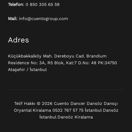
Telefon
: 0 850 305 65 59
Mail
: info@cuentogroup.com
Adres
Küçükbakkalköy Mah. Dereboyu Cad. Brandium
Residence No: 3A, R5 Blok, Kat:7 D.No: 48 PK:34750
Ataşehir / İstanbul
Telif Hakkı © 2026 Cuento Dancer Dansöz Dansçı
Oryantal Kiralama 0532 767 57 75 İstanbul Dansöz
İstanbul Dansöz Kiralama