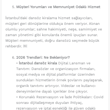
Müşteri Yorumları ve Memnuniyet Odaklı Hizmet
İstanbul’daki dansöz kiralama hizmet sağlayıcıları,
müşteri geri dönüşlerine oldukça önem veriyor. Alınan
olumlu yorumlar; sahne hakimiyeti, neşe, samimiyet ve
zaman yönetimi gibi konularda önemli ipuçları sunar.
Müşteri memnuniyeti, doğru dansözü seçmede büyük
rehberdir. ￼
2026 Trendleri: Ne Bekleniyor?
•
İstanbul dansöz kirala
Dijital Lansman ve
Tanıtım: Dansözler ve organizasyon firmaları,
sosyal medya ve dijital platformlar üzerinden
sundukları hizmetlerin örnek şovlarını paylaşarak,
organik tanıtımı artırıyor. Videolar ve kullanıcı
deneyimlerine dayalı içerikler öne çıkıyor.
• Korunaklı Rezervasyon ve İade Politikaları: Covid
sonrası dijitalleşmeye duyulan ihtiyaç,
rezervasyon ve iptal esnekliği ile güven odaklı