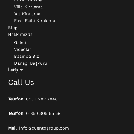
Lüks Transfer
Villa Kiralama
Yat Kiralama
Fasıl Ekibi Kiralama
Blog
Hakkımızda
Galeri
Videolar
Basında Biz
Dansçı Başvuru
İletişim
Call Us
Telefon
: 0533 282 7848
Telefon
: 0 850 305 65 59
Mail
: info@cuentogroup.com