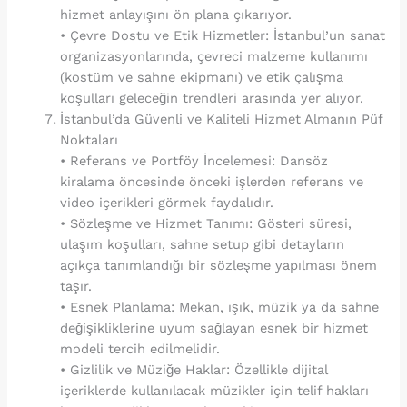
hizmet anlayışını ön plana çıkarıyor.
• Çevre Dostu ve Etik Hizmetler: İstanbul’un sanat
organizasyonlarında, çevreci malzeme kullanımı
(kostüm ve sahne ekipmanı) ve etik çalışma
koşulları geleceğin trendleri arasında yer alıyor.
İstanbul’da Güvenli ve Kaliteli Hizmet Almanın Püf
Noktaları
• Referans ve Portföy İncelemesi: Dansöz
kiralama öncesinde önceki işlerden referans ve
video içerikleri görmek faydalıdır.
• Sözleşme ve Hizmet Tanımı: Gösteri süresi,
ulaşım koşulları, sahne setup gibi detayların
açıkça tanımlandığı bir sözleşme yapılması önem
taşır.
• Esnek Planlama: Mekan, ışık, müzik ya da sahne
değişikliklerine uyum sağlayan esnek bir hizmet
modeli tercih edilmelidir.
• Gizlilik ve Müziğe Haklar: Özellikle dijital
içeriklerde kullanılacak müzikler için telif hakları