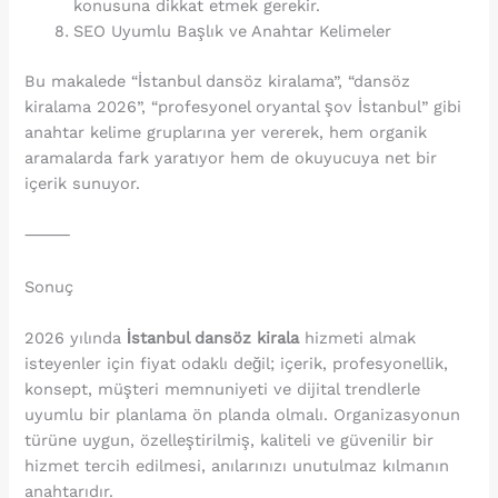
konusuna dikkat etmek gerekir.
SEO Uyumlu Başlık ve Anahtar Kelimeler
Bu makalede “İstanbul dansöz kiralama”, “dansöz
kiralama 2026”, “profesyonel oryantal şov İstanbul” gibi
anahtar kelime gruplarına yer vererek, hem organik
aramalarda fark yaratıyor hem de okuyucuya net bir
içerik sunuyor.
⸻
Sonuç
2026 yılında
İstanbul dansöz kirala
hizmeti almak
isteyenler için fiyat odaklı değil; içerik, profesyonellik,
konsept, müşteri memnuniyeti ve dijital trendlerle
uyumlu bir planlama ön planda olmalı. Organizasyonun
türüne uygun, özelleştirilmiş, kaliteli ve güvenilir bir
hizmet tercih edilmesi, anılarınızı unutulmaz kılmanın
anahtarıdır.