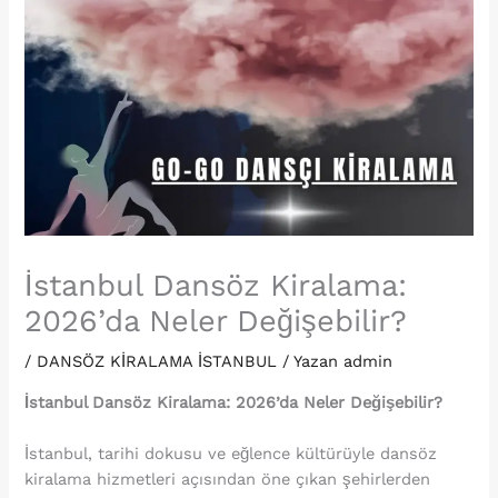
İstanbul Dansöz Kiralama:
2026’da Neler Değişebilir?
/
DANSÖZ KİRALAMA İSTANBUL
/ Yazan
admin
İstanbul Dansöz Kiralama: 2026’da Neler Değişebilir?
İstanbul, tarihi dokusu ve eğlence kültürüyle dansöz
kiralama hizmetleri açısından öne çıkan şehirlerden