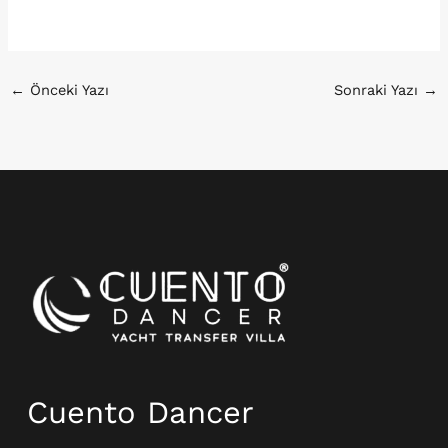
←
Önceki Yazı
Sonraki Yazı
→
Instagram
Cuento Dancer