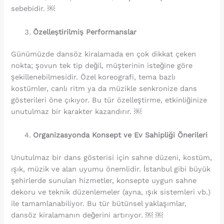
sebebidir. ￼
Özelleştirilmiş Performanslar
Günümüzde dansöz kiralamada en çok dikkat çeken
nokta; şovun tek tip değil, müşterinin isteğine göre
şekillenebilmesidir. Özel koreografi, tema bazlı
kostümler, canlı ritm ya da müzikle senkronize dans
gösterileri öne çıkıyor. Bu tür özelleştirme, etkinliğinize
unutulmaz bir karakter kazandırır. ￼
Organizasyonda Konsept ve Ev Sahipliği Önerileri
Unutulmaz bir dans gösterisi için sahne düzeni, kostüm,
ışık, müzik ve alan uyumu önemlidir. İstanbul gibi büyük
şehirlerde sunulan hizmetler, konsepte uygun sahne
dekoru ve teknik düzenlemeler (ayna, ışık sistemleri vb.)
ile tamamlanabiliyor. Bu tür bütünsel yaklaşımlar,
dansöz kiralamanın değerini artırıyor. ￼ ￼