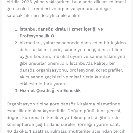
biridir. 2026 yılına yaklaşırken, bu alanda dikkat edilmesi
gerekenleri, trendleri ve organizasyonunuza değer
katacak fikirleri detaylıca ele alalım.
İstanbul dansöz kirala
Hizmet İçeriği ve
Profesyonellik Ö
hizmetleri, yalnızca sahnede dans eden bir kişiden
daha fazlasını içerir; sahne yeteneği, dans stiline
uygun kostüm, müzikal uyum ve sahne hakimiyeti
gibi unsurlar önemlidir. İstanbul’da kaliteli bir
dansöz organizasyonu, profesyonel koreografiler,
akıcı sahne geçişleri ve misafirlerle kurulan
etkileşimle fark yaratır.
Hizmet Çeşitliliği ve Esneklik
Organizasyon tipine göre dansöz kiralama hizmetinde
esneklik oldukça kıymetlidir. Doğum günü, kına gecesi,
düğün, kurumsal etkinlik veya tekne partisi gibi farklı
konseptlerde çeşitli dans süreleri (örneğin yarım saat,
40 dakika, 1 saat) sunulması, müşteriler açısından tercih