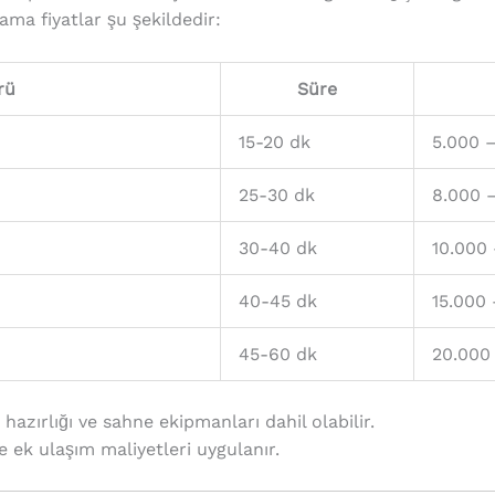
lama fiyatlar şu şekildedir:
rü
Süre
15-20 dk
5.000 –
25-30 dk
8.000 
30-40 dk
10.000 
40-45 dk
15.000
45-60 dk
20.000 
hazırlığı ve sahne ekipmanları dahil olabilir.
se ek ulaşım maliyetleri uygulanır.