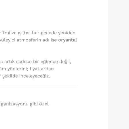
ritmi ve ışıltısı her gecede yeniden
yüleyici atmosferin adı ise
oryantal
artık sadece bir eğlence değil,
üm yönlerini; fiyatlardan
 şekilde inceleyeceğiz.
rganizasyonu gibi özel