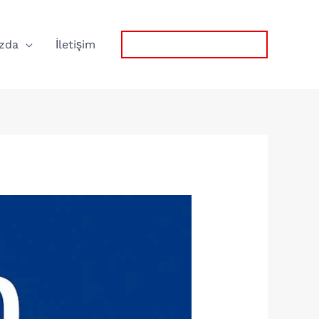
zda
İletişim
0532 767 57 75