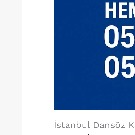
İstanbul Dansöz K