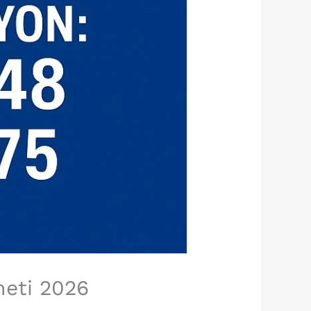
meti 2026