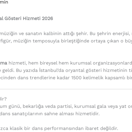
min
al Gösteri Hizmeti 2026
müziğin ve sanatın kalbinin attığı şehir. Bu şehrin enerjisi, 
r figür, müziğin temposuyla birleştiğinde ortaya çıkan o bü
ama
hizmeti, hem bireysel hem kurumsal organizasyonlarda 
 geldi. Bu yazıda İstanbul’da oryantal gösteri hizmetinin t
cinden dans trendlerine kadar 1500 kelimelik kapsamlı bir
ir?
ğum günü, bekarlığa veda partisi, kurumsal gala veya yat o
dans sanatçılarının sahne alması hizmetidir.
a klasik bir dans performansından ibaret değildir.