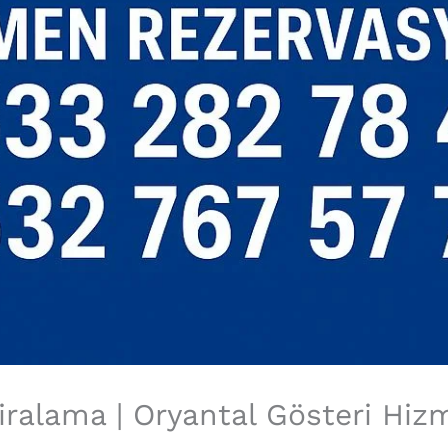
iralama | Oryantal Gösteri Hiz