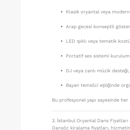
Klasik oryantal veya modern 
Arap gecesi konseptli gösteri
LED ışıklı veya tematik kost
Portatif ses sistemi kurulum
DJ veya canlı müzik desteği,
Bayan temsilci eşliğinde or
Bu profesyonel yapı sayesinde her 
3. İstanbul Oryantal Dans Fiyatları
Dansöz kiralama fiyatları, hizmeti