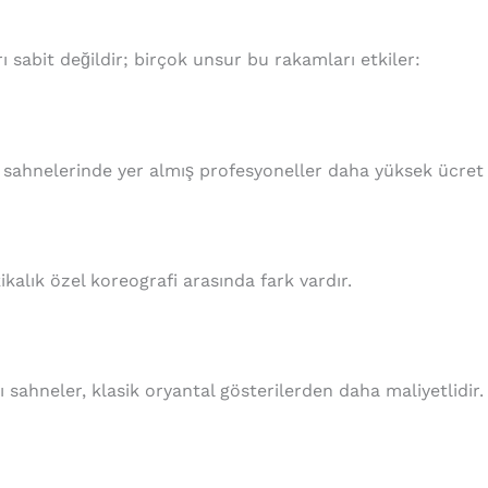
rı sabit değildir; birçok unsur bu rakamları etkiler:
a sahnelerinde yer almış profesyoneller daha yüksek ücret 
kikalık özel koreografi arasında fark vardır.
ı sahneler, klasik oryantal gösterilerden daha maliyetlidir.