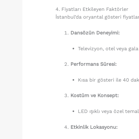
4. Fiyatları Etkileyen Faktörler
İstanbul’da oryantal gösteri fiyatla
Dansözün Deneyimi:
Televizyon, otel veya gal
Performans Süresi:
Kısa bir gösteri ile 40 da
Kostüm ve Konsept:
LED ışıklı veya özel temal
Etkinlik Lokasyonu: