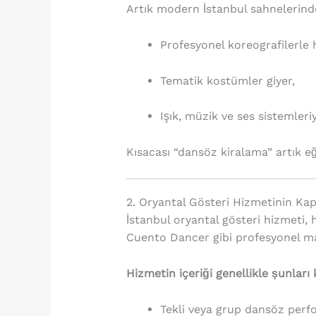
Artık modern İstanbul sahnelerind
Profesyonel koreografilerle h
Tematik kostümler giyer,
Işık, müzik ve ses sistemleri
Kısacası “dansöz kiralama” artık 
2. Oryantal Gösteri Hizmetinin Ka
İstanbul oryantal gösteri hizmeti, h
Cuento Dancer gibi profesyonel m
Hizmetin içeriği genellikle şunları
Tekli veya grup dansöz perf