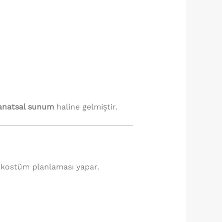
anatsal sunum
haline gelmiştir.
 kostüm planlaması yapar.