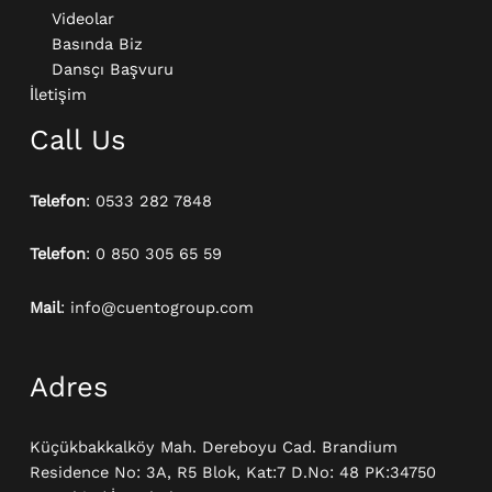
Videolar
Basında Biz
Dansçı Başvuru
İletişim
Call Us
Telefon
: 0533 282 7848
Telefon
: 0 850 305 65 59
Mail
: info@cuentogroup.com
Adres
Küçükbakkalköy Mah. Dereboyu Cad. Brandium
Residence No: 3A, R5 Blok, Kat:7 D.No: 48 PK:34750