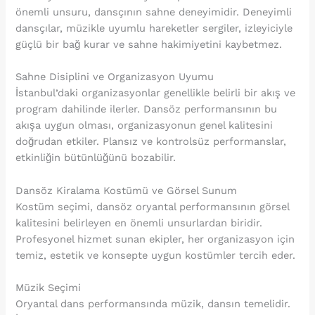
önemli unsuru, dansçının sahne deneyimidir. Deneyimli
dansçılar, müzikle uyumlu hareketler sergiler, izleyiciyle
güçlü bir bağ kurar ve sahne hakimiyetini kaybetmez.
Sahne Disiplini ve Organizasyon Uyumu
İstanbul’daki organizasyonlar genellikle belirli bir akış ve
program dahilinde ilerler. Dansöz performansının bu
akışa uygun olması, organizasyonun genel kalitesini
doğrudan etkiler. Plansız ve kontrolsüz performanslar,
etkinliğin bütünlüğünü bozabilir.
Dansöz Kiralama Kostümü ve Görsel Sunum
Kostüm seçimi, dansöz oryantal performansının görsel
kalitesini belirleyen en önemli unsurlardan biridir.
Profesyonel hizmet sunan ekipler, her organizasyon için
temiz, estetik ve konsepte uygun kostümler tercih eder.
Müzik Seçimi
Oryantal dans performansında müzik, dansın temelidir.