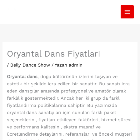
İçeriğe
atla
Oryantal Dans FiyatlarI
/
Belly Dance Show
/ Yazan
admin
Oryantal dans
, doğu kültürünün izlerini taşıyan ve
estetik bir şekilde icra edilen bir sanattır. Bu sanatı icra
eden dansçılar arasında profesyonel ve amatör olarak
farklılık göstermektedir. Ancak her iki grup da farklı
fiyatlandırma politikalarına sahiptir. Bu yazımızda
oryantal dans sanatçıları için sunulan farklı paket
seçeneklerini, fiyatları etkileyen faktörleri, hizmet süresi
ve performans kalitesini, ekstra masraf ve
ücretlendirme detaylarını, referansları ve önceki müşteri