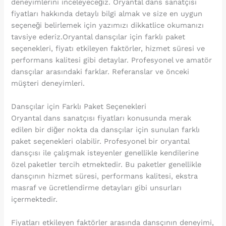
deneyimlerini inceleyeceğiz. Oryantal dans sanatçısı
fiyatları hakkında detaylı bilgi almak ve size en uygun
seçeneği belirlemek için yazımızı dikkatlice okumanızı
tavsiye ederiz.Oryantal dansçılar için farklı paket
seçenekleri, fiyatı etkileyen faktörler, hizmet süresi ve
performans kalitesi gibi detaylar. Profesyonel ve amatör
dansçılar arasındaki farklar. Referanslar ve önceki
müşteri deneyimleri.
Dansçılar için Farklı Paket Seçenekleri
Oryantal dans sanatçısı fiyatları konusunda merak
edilen bir diğer nokta da dansçılar için sunulan farklı
paket seçenekleri olabilir. Profesyonel bir oryantal
dansçısı ile çalışmak isteyenler genellikle kendilerine
özel paketler tercih etmektedir. Bu paketler genellikle
dansçının hizmet süresi, performans kalitesi, ekstra
masraf ve ücretlendirme detayları gibi unsurları
içermektedir.
Fiyatları etkileyen faktörler arasında dansçının deneyimi,