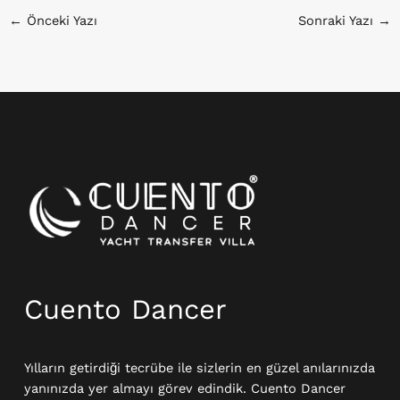
←
Önceki Yazı
Sonraki Yazı
→
Instagram
Cuento Dancer
Yılların getirdiği tecrübe ile sizlerin en güzel anılarınızda
yanınızda yer almayı görev edindik. Cuento Dancer