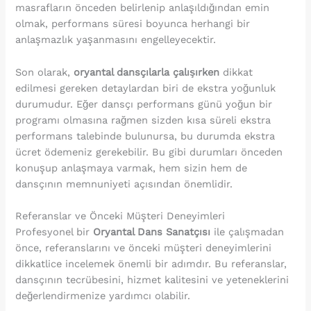
masrafların önceden belirlenip anlaşıldığından emin
olmak, performans süresi boyunca herhangi bir
anlaşmazlık yaşanmasını engelleyecektir.
Son olarak,
oryantal dansçılarla çalışırken
dikkat
edilmesi gereken detaylardan biri de ekstra yoğunluk
durumudur. Eğer dansçı performans günü yoğun bir
programı olmasına rağmen sizden kısa süreli ekstra
performans talebinde bulunursa, bu durumda ekstra
ücret ödemeniz gerekebilir. Bu gibi durumları önceden
konuşup anlaşmaya varmak, hem sizin hem de
dansçının memnuniyeti açısından önemlidir.
Referanslar ve Önceki Müşteri Deneyimleri
Profesyonel bir
Oryantal Dans Sanatçısı
ile çalışmadan
önce, referanslarını ve önceki müşteri deneyimlerini
dikkatlice incelemek önemli bir adımdır. Bu referanslar,
dansçının tecrübesini, hizmet kalitesini ve yeteneklerini
değerlendirmenize yardımcı olabilir.