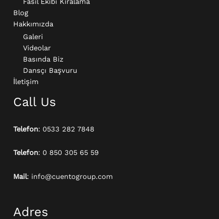
Fasıl Ekibi Kiralama
Blog
Hakkımızda
Galeri
Videolar
Basında Biz
Dansçı Başvuru
İletişim
Call Us
Telefon
: 0533 282 7848
Telefon
: 0 850 305 65 59
Mail
: info@cuentogroup.com
Adres