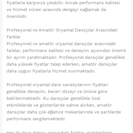
fiyatlarla karşınıza çıkabilir. Ancak performans kalitesi
ve hizmet süresi arasında dengeyi sağlamak da
önemlidir.
Profesyonel ve Amatör Oryantal Dansçılar Arasındaki
Farklar
Profesyonel ve amatör oryantal dansçılar arasındaki
farklar, performans kalitesi ve deneyim açısından önemli
bir ayrım yaratmaktadır. Profesyonel dansçılar genellikle
daha yüksek fiyatlar talep ederken, amatör dansçılar
daha uygun fiyatlarla hizmet sunmaktadır.
Profesyonel oryantal dans sanatçılarının fiyatları
genellikle deneyim, beceri düzeyi ve ününe göre
belirlenmektedir. Bu dansçılar genellikle özel
etkinliklerde ve gösterilerde sahne alırken, amatör
dansçılar daha çok eğlence mekanlarında ve partilerde
performans sergilemektedir.
Her iki grup dansçı arasındaki farklar, müşterilerin