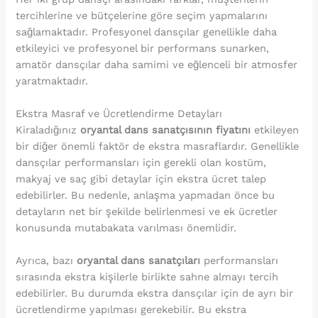
tercihlerine ve bütçelerine göre seçim yapmalarını
sağlamaktadır. Profesyonel dansçılar genellikle daha
etkileyici ve profesyonel bir performans sunarken,
amatör dansçılar daha samimi ve eğlenceli bir atmosfer
yaratmaktadır.
Ekstra Masraf ve Ücretlendirme Detayları
Kiraladığınız
oryantal dans sanatçısının fiyatını
etkileyen
bir diğer önemli faktör de ekstra masraflardır. Genellikle
dansçılar performansları için gerekli olan kostüm,
makyaj ve saç gibi detaylar için ekstra ücret talep
edebilirler. Bu nedenle, anlaşma yapmadan önce bu
detayların net bir şekilde belirlenmesi ve ek ücretler
konusunda mutabakata varılması önemlidir.
Ayrıca, bazı
oryantal dans sanatçıları
performansları
sırasında ekstra kişilerle birlikte sahne almayı tercih
edebilirler. Bu durumda ekstra dansçılar için de ayrı bir
ücretlendirme yapılması gerekebilir. Bu ekstra