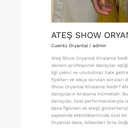
ATEŞ SHOW ORYA
Cuento Oryantal
/
admin
Ateş Show Oryantal Kiralama Nedir
dansını profesyonel dansçılar eşliğ
ilgi çekici ve unutulmaz hale getire
fiyatları ve sıkça sorulan soruları
Show Oryantal Kiralama Nedir? Ateş
dansçıların kiralama hizmetidir. B
dansçılar, özel performanslarıyla 
dans figürleri ve ateşli gösterileri
sayesinde etkinliklerinizde özel b
Oryantal dans, kökenleri Orta Doğu