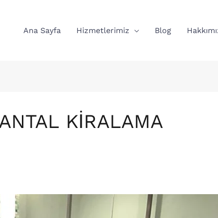
Ana Sayfa
Hizmetlerimiz
Blog
Hakkımı
ANTAL KİRALAMA