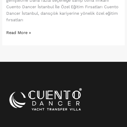
genişletme Daha fazla seçeneğe sahip olma imkânı
Cuento Dancer İstanbul İle Özel Eğitim Fırsatları Cuento
Dancer İstanbul, dansçılık kariyerine yönelik özel eğitim
fırsatları
Read More »
Instagram