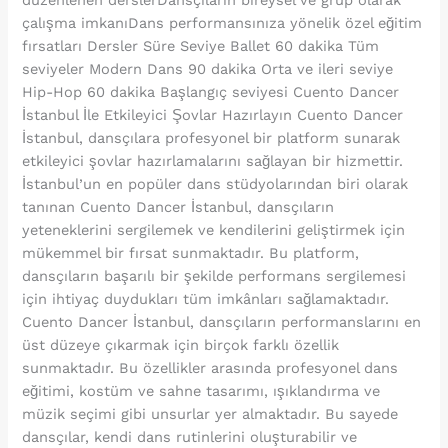
çalışma imkanıDans performansınıza yönelik özel eğitim
fırsatları Dersler Süre Seviye Ballet 60 dakika Tüm
seviyeler Modern Dans 90 dakika Orta ve ileri seviye
Hip-Hop 60 dakika Başlangıç seviyesi Cuento Dancer
İstanbul İle Etkileyici Şovlar Hazırlayın Cuento Dancer
İstanbul, dansçılara profesyonel bir platform sunarak
etkileyici şovlar hazırlamalarını sağlayan bir hizmettir.
İstanbul’un en popüler dans stüdyolarından biri olarak
tanınan Cuento Dancer İstanbul, dansçıların
yeteneklerini sergilemek ve kendilerini geliştirmek için
mükemmel bir fırsat sunmaktadır. Bu platform,
dansçıların başarılı bir şekilde performans sergilemesi
için ihtiyaç duydukları tüm imkânları sağlamaktadır.
Cuento Dancer İstanbul, dansçıların performanslarını en
üst düzeye çıkarmak için birçok farklı özellik
sunmaktadır. Bu özellikler arasında profesyonel dans
eğitimi, kostüm ve sahne tasarımı, ışıklandırma ve
müzik seçimi gibi unsurlar yer almaktadır. Bu sayede
dansçılar, kendi dans rutinlerini oluşturabilir ve