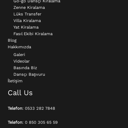
Go-go Dansçı Kiralama​
Zenne Kiralama
Lüks Transfer
Villa Kiralama
Yat Kiralama
Fasıl Ekibi Kiralama
Blog
Hakkımızda
Galeri
Videolar
Basında Biz
Dansçı Başvuru
İletişim
Call Us
Telefon
: 0533 282 7848
Telefon
: 0 850 305 65 59