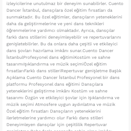
izleyicilerine unutulmaz bir deneyim sunabilirler. Cuento
Dancer İstanbul, dansçılara özel eğitim fırsatları da
sunmaktadır. Bu özel eğitimler, dansçıların yeteneklerini
daha da geliştirmelerine ve yeni dans teknikleri
öğrenmelerine yardımcı olmaktadır. Ayrıca, dansçılar
farklı dans stillerini deneyimleyebilir ve repertuvarlarını
genişletebilirler. Bu da onlara daha çeşitli ve etkileyici
dans şovları hazırlama imkânı sunar.Cuento Dancer
İstanbulProfesyonel dans eğitimiKostüm ve sahne
tasarımıIşıklandırma ve müzik seçimiÖzel eğitim
fırsatlarıFarklı dans stilleriRepertuvar genişletme Başlık
Açıklama Cuento Dancer İstanbul Profesyonel bir dans
platformu Profesyonel dans eğitimi Dansçılara
yeteneklerini geliştirme imkânı Kostüm ve sahne
tasarımı Özgün ve etkileyici şovlar için Işıklandırma ve
müzik seçimi Atmosfere uygun aydınlatma ve müzik
Özel eğitim fırsatları Dansçıların yeteneklerini
ilerletmelerine yardımcı olur Farklı dans stilleri
Deneyimleyen dansçılar için çeşitlilik Repertuvar