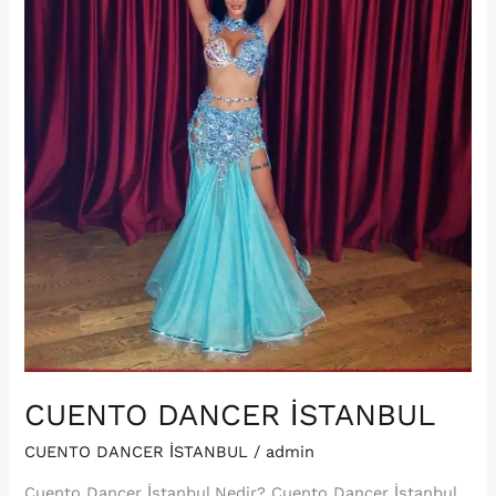
CUENTO DANCER İSTANBUL
CUENTO DANCER İSTANBUL
/
admin
Cuento Dancer İstanbul Nedir? Cuento Dancer İstanbul,