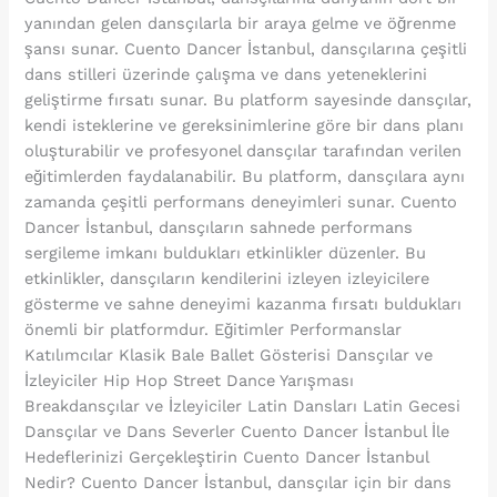
yanından gelen dansçılarla bir araya gelme ve öğrenme
şansı sunar. Cuento Dancer İstanbul, dansçılarına çeşitli
dans stilleri üzerinde çalışma ve dans yeteneklerini
geliştirme fırsatı sunar. Bu platform sayesinde dansçılar,
kendi isteklerine ve gereksinimlerine göre bir dans planı
oluşturabilir ve profesyonel dansçılar tarafından verilen
eğitimlerden faydalanabilir. Bu platform, dansçılara aynı
zamanda çeşitli performans deneyimleri sunar. Cuento
Dancer İstanbul, dansçıların sahnede performans
sergileme imkanı buldukları etkinlikler düzenler. Bu
etkinlikler, dansçıların kendilerini izleyen izleyicilere
gösterme ve sahne deneyimi kazanma fırsatı buldukları
önemli bir platformdur. Eğitimler Performanslar
Katılımcılar Klasik Bale Ballet Gösterisi Dansçılar ve
İzleyiciler Hip Hop Street Dance Yarışması
Breakdansçılar ve İzleyiciler Latin Dansları Latin Gecesi
Dansçılar ve Dans Severler Cuento Dancer İstanbul İle
Hedeflerinizi Gerçekleştirin Cuento Dancer İstanbul
Nedir? Cuento Dancer İstanbul, dansçılar için bir dans