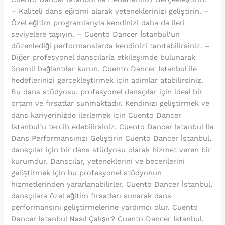
– Kaliteli dans eğitimi alarak yeteneklerinizi geliştirin. –
Özel eğitim programlarıyla kendinizi daha da ileri
seviyelere taşıyın. – Cuento Dancer İstanbul’un
düzenlediği performanslarda kendinizi tanıtabilirsiniz. –
Diğer profesyonel dansçılarla etkileşimde bulunarak
önemli bağlantılar kurun. Cuento Dancer İstanbul ile
hedeflerinizi gerçekleştirmek için adımlar atabilirsiniz.
Bu dans stüdyosu, profesyonel dansçılar için ideal bir
ortam ve fırsatlar sunmaktadır. Kendinizi geliştirmek ve
dans kariyerinizde ilerlemek için Cuento Dancer
İstanbul’u tercih edebilirsiniz. Cuento Dancer İstanbul İle
Dans Performansınızı Geliştirin Cuento Dancer İstanbul,
dansçılar için bir dans stüdyosu olarak hizmet veren bir
kurumdur. Dansçılar, yeteneklerini ve becerilerini
geliştirmek için bu profesyonel stüdyonun
hizmetlerinden yararlanabilirler. Cuento Dancer İstanbul,
dansçılara özel eğitim fırsatları sunarak dans
performansını geliştirmelerine yardımcı olur. Cuento
Dancer İstanbul Nasıl Çalışır? Cuento Dancer İstanbul,