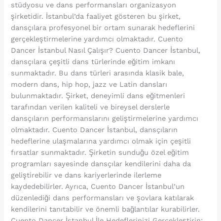
stüdyosu ve dans performansları organizasyon
şirketidir. İstanbul’da faaliyet gösteren bu şirket,
dansçılara profesyonel bir ortam sunarak hedeflerini
gerçekleştirmelerine yardımcı olmaktadır. Cuento
Dancer İstanbul Nasıl Çalışır? Cuento Dancer İstanbul,
dansçılara çeşitli dans türlerinde eğitim imkanı
sunmaktadır. Bu dans türleri arasında klasik bale,
modern dans, hip hop, jazz ve Latin dansları
bulunmaktadır. Şirket, deneyimli dans eğitmenleri
tarafından verilen kaliteli ve bireysel derslerle
dansçıların performanslarını geliştirmelerine yardımcı
olmaktadır. Cuento Dancer İstanbul, dansçıların
hedeflerine ulaşmalarına yardımcı olmak için çeşitli
fırsatlar sunmaktadır. Şirketin sunduğu özel eğitim
programları sayesinde dansçılar kendilerini daha da
geliştirebilir ve dans kariyerlerinde ilerleme
kaydedebilirler. Ayrıca, Cuento Dancer İstanbul’un
düzenlediği dans performansları ve şovlara katılarak
kendilerini tanıtabilir ve önemli bağlantılar kurabilirler.
Cuento Dancer İstanbul İle Hedeflerinizi Gerçekleştirin: