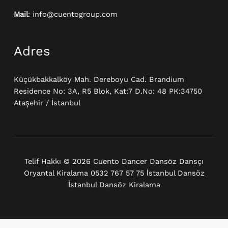
Mail
: info@cuentogroup.com
Adres
Küçükbakkalköy Mah. Dereboyu Cad. Brandium
Residence No: 3A, R5 Blok, Kat:7 D.No: 48 PK:34750
Ataşehir / İstanbul
Telif Hakkı © 2026 Cuento Dancer Dansöz Dansçı
Oryantal Kiralama 0532 767 57 75 İstanbul Dansöz
İstanbul Dansöz Kiralama