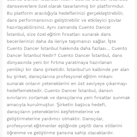
dansseverlere özel olarak tasarlanmış bir platformdur.
Bu platform aracılığıyla hedeflerinizi gerçekleştirebilir,
dans performansınızı geliştirebilir ve etkileyici şovlar
hazırlayabilirsiniz. Aynı zamanda Cuento Dancer
İstanbul, size özel eğitim fırsatları sunarak dans
becerilerinizi daha da ileriye taşımanızı sağlar. İşte
Cuento Dancer İstanbul hakkında daha fazlası… Cuento
Dancer İstanbul Nedir? Cuento Dancer İstanbul, dans
dünyasında yeni bir fırtına yaratmaya hazırlanan
yenilikçi bir dans şirketidir. İstanbul’un kalbinde yer alan
bu şirket, dansçılarına profesyonel eğitim imkanı
sunarak onların yeteneklerini en üst seviyeye çıkarmayı
hedeflemektedir. Cuento Dancer İstanbul, dansın
sınırlarını zorlamak ve dansçılarına yeni fırsatlar sunmak
amacıyla kurulmuştur. Şirketin başlıca hedefi,
dansçıların yeteneklerini keşfetmelerine ve
geliştirmelerine yardımcı olmaktır. Dansçılar,
profesyonel eğitmenler eşliğinde çeşitli dans stillerini
öğrenme ve geliştirme şansına sahip olacaklardır.