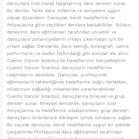
dansçılara özel olarak tasarlanmış dans dersleri sunar.
Bu dersler, farklı dans stillerine ve seviyelere uygun
olarak düzenlenir. Dansçılar, kendi hedeflerine ve
ihtiyaçlarına göre seçtikleri derslere katılabilirler. Stüdyo,
deneyimli dans eğitmenleri tarafından yönetilir ve
dansçıların potansiyellerini ortaya çıkarmaları için bir
ortam sağlar. Derslerde, dans tekniği, koreografi, sahne
performansı ve beden farkındalığı gibi konular ele alınır.
Cuento Dancer İstanbul İle Hedeflerinizi Gerçekleştirin
Cuento Dancer İstanbul, dansçıların hedeflerine
ulaşmalarını destekler. Dansçılar, profesyonel
eğitmenlerin rehberliğinde hedeflerine doğru ilerlerken,
stüdyonun sağladığı imkanlardan yararlanabilirler.
Cuento Dancer İstanbul, dansçılarına bireysel ve grup
dersleri sunar. Bireysel derslerde, dansçıların özel
ihtiyaçlarına ve hedeflerine odaklanılırken, grup dersleri
dansçıların birbirleriyle etkileşim içinde olmalarını sağlar.
Bu sayede dansçılar, kendi hedeflerine uygun bir şekilde
çalışabilirler.Profesyonel dans eğitmenleri tarafından
düzenlenen derslerDansçıların bireysel ve grup olarak