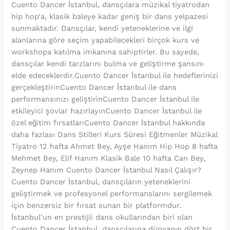
Cuento Dancer İstanbul, dansçılara müzikal tiyatrodan
hip hop’a, klasik baleye kadar geniş bir dans yelpazesi
sunmaktadır. Dansçılar, kendi yeteneklerine ve ilgi
alanlarına göre seçim yapabilecekleri birçok kurs ve
workshopa katılma imkanına sahiptirler. Bu sayede,
dansçılar kendi tarzlarını bulma ve geliştirme şansını
elde edeceklerdir.Cuento Dancer İstanbul ile hedeflerinizi
gerçekleştirinCuento Dancer İstanbul ile dans
performansınızı geliştirinCuento Dancer İstanbul ile
etkileyici şovlar hazırlayınCuento Dancer İstanbul ile
özel eğitim fırsatlarıCuento Dancer İstanbul hakkında
daha fazlası Dans Stilleri Kurs Süresi Eğitmenler Müzikal
Tiyatro 12 hafta Ahmet Bey, Ayşe Hanım Hip Hop 8 hafta
Mehmet Bey, Elif Hanım Klasik Bale 10 hafta Can Bey,
Zeynep Hanım Cuento Dancer İstanbul Nasıl Çalışır?
Cuento Dancer İstanbul, dansçıların yeteneklerini
geliştirmek ve profesyonel performanslarını sergilemek
için benzersiz bir fırsat sunan bir platformdur.
İstanbul’un en prestijli dans okullarından biri olan
Cuento Dancer İstanbul, dansçılarına dünyanın dört bir