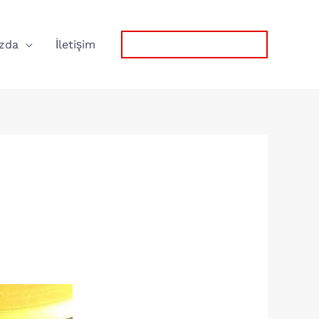
zda
İletişim
0532 767 57 75