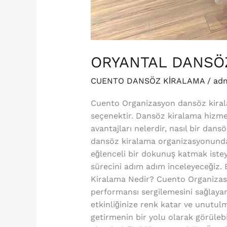
ORYANTAL DANSÖ
CUENTO DANSÖZ KİRALAMA
/
ad
Cuento Organizasyon dansöz kiralam
seçenektir. Dansöz kiralama hizme
avantajları nelerdir, nasıl bir dan
dansöz kiralama organizasyonunda baş
eğlenceli bir dokunuş katmak istey
sürecini adım adım inceleyeceğiz
Kiralama Nedir? Cuento Organizasyo
performansı sergilemesini sağlayan
etkinliğinize renk katar ve unutulm
getirmenin bir yolu olarak görüleb