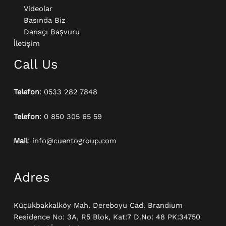
Videolar
Basında Biz
Dansçı Başvuru
İletişim
Call Us
Telefon
: 0533 282 7848
Telefon
: 0 850 305 65 59
Mail
: info@cuentogroup.com
Adres
Küçükbakkalköy Mah. Dereboyu Cad. Brandium
Residence No: 3A, R5 Blok, Kat:7 D.No: 48 PK:34750