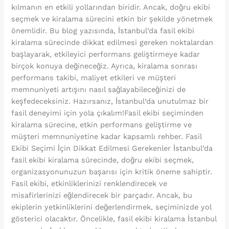
kılmanın en etkili yollarından biridir. Ancak, doğru ekibi
seçmek ve kiralama sürecini etkin bir şekilde yönetmek
önemlidir. Bu blog yazısında, İstanbul’da fasil ekibi
kiralama sürecinde dikkat edilmesi gereken noktalardan
başlayarak, etkileyici performans geliştirmeye kadar
birçok konuya değineceğiz. Ayrıca, kiralama sonrası
performans takibi, maliyet etkileri ve müşteri
memnuniyeti artışını nasıl sağlayabileceğinizi de
keşfedeceksiniz. Hazırsanız, İstanbul’da unutulmaz bir
fasil deneyimi için yola çıkalım!Fasil ekibi seçiminden
kiralama sürecine, etkin performans geliştirme ve
müşteri memnuniyetine kadar kapsamlı rehber. Fasil
Ekibi Seçimi İçin Dikkat Edilmesi Gerekenler İstanbul’da
fasil ekibi kiralama sürecinde, doğru ekibi seçmek,
organizasyonunuzun başarısı için kritik öneme sahiptir.
Fasil ekibi, etkinliklerinizi renklendirecek ve
misafirlerinizi eğlendirecek bir parçadır. Ancak, bu
ekiplerin yetkinliklerini değerlendirmek, seçiminizde yol
gösterici olacaktır. Öncelikle, fasil ekibi kiralama İstanbul