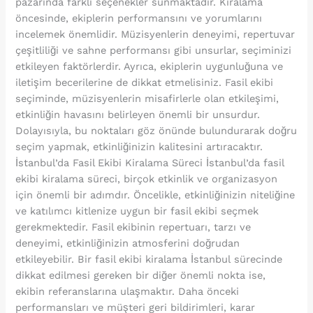
pazarında farklı seçenekler sunmaktadır. Kiralama
öncesinde, ekiplerin performansını ve yorumlarını
incelemek önemlidir. Müzisyenlerin deneyimi, repertuvar
çeşitliliği ve sahne performansı gibi unsurlar, seçiminizi
etkileyen faktörlerdir. Ayrıca, ekiplerin uygunluğuna ve
iletişim becerilerine de dikkat etmelisiniz. Fasil ekibi
seçiminde, müzisyenlerin misafirlerle olan etkileşimi,
etkinliğin havasını belirleyen önemli bir unsurdur.
Dolayısıyla, bu noktaları göz önünde bulundurarak doğru
seçim yapmak, etkinliğinizin kalitesini artıracaktır.
İstanbul’da Fasil Ekibi Kiralama Süreci İstanbul’da fasil
ekibi kiralama süreci, birçok etkinlik ve organizasyon
için önemli bir adımdır. Öncelikle, etkinliğinizin niteliğine
ve katılımcı kitlenize uygun bir fasil ekibi seçmek
gerekmektedir. Fasil ekibinin repertuarı, tarzı ve
deneyimi, etkinliğinizin atmosferini doğrudan
etkileyebilir. Bir fasil ekibi kiralama İstanbul sürecinde
dikkat edilmesi gereken bir diğer önemli nokta ise,
ekibin referanslarına ulaşmaktır. Daha önceki
performansları ve müşteri geri bildirimleri, karar