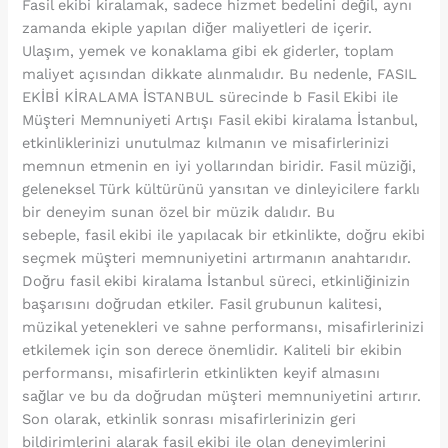
Fasil ekibi kiralamak, sadece hizmet bedelini değil, aynı
zamanda ekiple yapılan diğer maliyetleri de içerir.
Ulaşım, yemek ve konaklama gibi ek giderler, toplam
maliyet açısından dikkate alınmalıdır. Bu nedenle, FASIL
EKİBİ KİRALAMA İSTANBUL sürecinde b Fasil Ekibi ile
Müşteri Memnuniyeti Artışı Fasil ekibi kiralama İstanbul,
etkinliklerinizi unutulmaz kılmanın ve misafirlerinizi
memnun etmenin en iyi yollarından biridir. Fasil müziği,
geleneksel Türk kültürünü yansıtan ve dinleyicilere farklı
bir deneyim sunan özel bir müzik dalıdır. Bu
sebeple, fasil ekibi ile yapılacak bir etkinlikte, doğru ekibi
seçmek müşteri memnuniyetini artırmanın anahtarıdır.
Doğru fasil ekibi kiralama İstanbul süreci, etkinliğinizin
başarısını doğrudan etkiler. Fasil grubunun kalitesi,
müzikal yetenekleri ve sahne performansı, misafirlerinizi
etkilemek için son derece önemlidir. Kaliteli bir ekibin
performansı, misafirlerin etkinlikten keyif almasını
sağlar ve bu da doğrudan müşteri memnuniyetini artırır.
Son olarak, etkinlik sonrası misafirlerinizin geri
bildirimlerini alarak fasil ekibi ile olan deneyimlerini