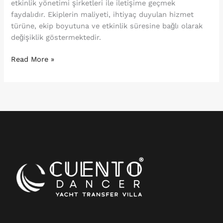
etkinlik yönetimi şirketleri ile iletişime geçmek
faydalıdır. Ekiplerin maliyeti, ihtiyaç duyulan hizmet
türüne, ekip boyutuna ve etkinlik süresine bağlı olarak
değişiklik göstermektedir.
Read More »
Instagram