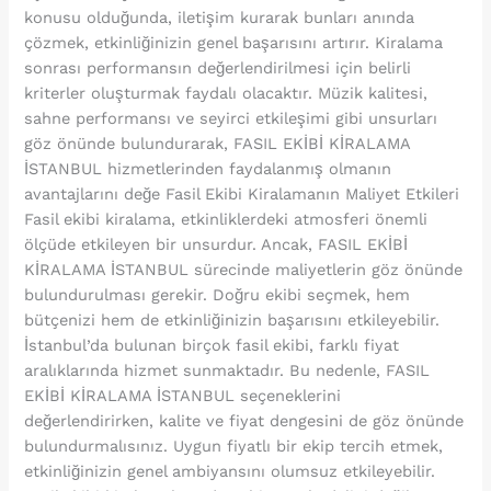
konusu olduğunda, iletişim kurarak bunları anında
çözmek, etkinliğinizin genel başarısını artırır. Kiralama
sonrası performansın değerlendirilmesi için belirli
kriterler oluşturmak faydalı olacaktır. Müzik kalitesi,
sahne performansı ve seyirci etkileşimi gibi unsurları
göz önünde bulundurarak, FASIL EKİBİ KİRALAMA
İSTANBUL hizmetlerinden faydalanmış olmanın
avantajlarını değe Fasil Ekibi Kiralamanın Maliyet Etkileri
Fasil ekibi kiralama, etkinliklerdeki atmosferi önemli
ölçüde etkileyen bir unsurdur. Ancak, FASIL EKİBİ
KİRALAMA İSTANBUL sürecinde maliyetlerin göz önünde
bulundurulması gerekir. Doğru ekibi seçmek, hem
bütçenizi hem de etkinliğinizin başarısını etkileyebilir.
İstanbul’da bulunan birçok fasil ekibi, farklı fiyat
aralıklarında hizmet sunmaktadır. Bu nedenle, FASIL
EKİBİ KİRALAMA İSTANBUL seçeneklerini
değerlendirirken, kalite ve fiyat dengesini de göz önünde
bulundurmalısınız. Uygun fiyatlı bir ekip tercih etmek,
etkinliğinizin genel ambiyansını olumsuz etkileyebilir.