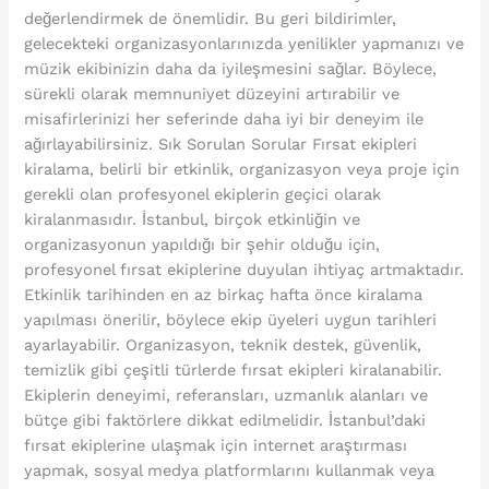
değerlendirmek de önemlidir. Bu geri bildirimler,
gelecekteki organizasyonlarınızda yenilikler yapmanızı ve
müzik ekibinizin daha da iyileşmesini sağlar. Böylece,
sürekli olarak memnuniyet düzeyini artırabilir ve
misafirlerinizi her seferinde daha iyi bir deneyim ile
ağırlayabilirsiniz. Sık Sorulan Sorular Fırsat ekipleri
kiralama, belirli bir etkinlik, organizasyon veya proje için
gerekli olan profesyonel ekiplerin geçici olarak
kiralanmasıdır. İstanbul, birçok etkinliğin ve
organizasyonun yapıldığı bir şehir olduğu için,
profesyonel fırsat ekiplerine duyulan ihtiyaç artmaktadır.
Etkinlik tarihinden en az birkaç hafta önce kiralama
yapılması önerilir, böylece ekip üyeleri uygun tarihleri
ayarlayabilir. Organizasyon, teknik destek, güvenlik,
temizlik gibi çeşitli türlerde fırsat ekipleri kiralanabilir.
Ekiplerin deneyimi, referansları, uzmanlık alanları ve
bütçe gibi faktörlere dikkat edilmelidir. İstanbul’daki
fırsat ekiplerine ulaşmak için internet araştırması
yapmak, sosyal medya platformlarını kullanmak veya