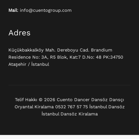
Mail
: info@cuentogroup.com
Adres
Küçükbakkalköy Mah. Dereboyu Cad. Brandium
Residence No: 3A, R5 Blok, Kat:7 D.No: 48 PK:34750
Ataşehir / İstanbul
Telif Hakkı © 2026 Cuento Dancer Dansöz Dansçı
Oryantal Kiralama 0532 767 57 75 İstanbul Dansöz
İstanbul Dansöz Kiralama