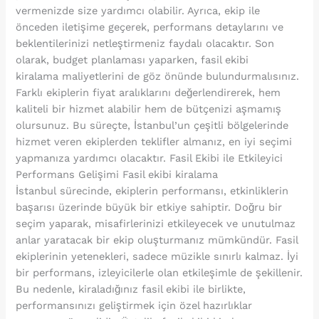
vermenizde size yardımcı olabilir. Ayrıca, ekip ile
önceden iletişime geçerek, performans detaylarını ve
beklentilerinizi netleştirmeniz faydalı olacaktır. Son
olarak, budget planlaması yaparken, fasil ekibi
kiralama maliyetlerini de göz önünde bulundurmalısınız.
Farklı ekiplerin fiyat aralıklarını değerlendirerek, hem
kaliteli bir hizmet alabilir hem de bütçenizi aşmamış
olursunuz. Bu süreçte, İstanbul’un çeşitli bölgelerinde
hizmet veren ekiplerden teklifler almanız, en iyi seçimi
yapmanıza yardımcı olacaktır. Fasil Ekibi ile Etkileyici
Performans Gelişimi Fasil ekibi kiralama
İstanbul sürecinde, ekiplerin performansı, etkinliklerin
başarısı üzerinde büyük bir etkiye sahiptir. Doğru bir
seçim yaparak, misafirlerinizi etkileyecek ve unutulmaz
anlar yaratacak bir ekip oluşturmanız mümkündür. Fasil
ekiplerinin yetenekleri, sadece müzikle sınırlı kalmaz. İyi
bir performans, izleyicilerle olan etkileşimle de şekillenir.
Bu nedenle, kiraladığınız fasil ekibi ile birlikte,
performansınızı geliştirmek için özel hazırlıklar