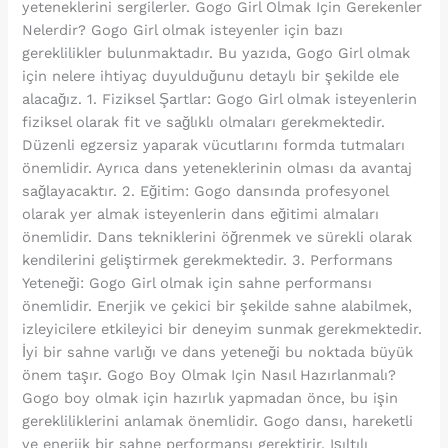
yeteneklerini sergilerler. Gogo Girl Olmak Için Gerekenler
Nelerdir? Gogo Girl olmak isteyenler için bazı
gereklilikler bulunmaktadır. Bu yazıda, Gogo Girl olmak
için nelere ihtiyaç duyulduğunu detaylı bir şekilde ele
alacağız. 1. Fiziksel Şartlar: Gogo Girl olmak isteyenlerin
fiziksel olarak fit ve sağlıklı olmaları gerekmektedir.
Düzenli egzersiz yaparak vücutlarını formda tutmaları
önemlidir. Ayrıca dans yeteneklerinin olması da avantaj
sağlayacaktır. 2. Eğitim: Gogo dansında profesyonel
olarak yer almak isteyenlerin dans eğitimi almaları
önemlidir. Dans tekniklerini öğrenmek ve sürekli olarak
kendilerini geliştirmek gerekmektedir. 3. Performans
Yeteneği: Gogo Girl olmak için sahne performansı
önemlidir. Enerjik ve çekici bir şekilde sahne alabilmek,
izleyicilere etkileyici bir deneyim sunmak gerekmektedir.
İyi bir sahne varlığı ve dans yeteneği bu noktada büyük
önem taşır. Gogo Boy Olmak Için Nasıl Hazırlanmalı?
Gogo boy olmak için hazırlık yapmadan önce, bu işin
gerekliliklerini anlamak önemlidir. Gogo dansı, hareketli
ve enerjik bir sahne performansı gerektirir. Işıltılı