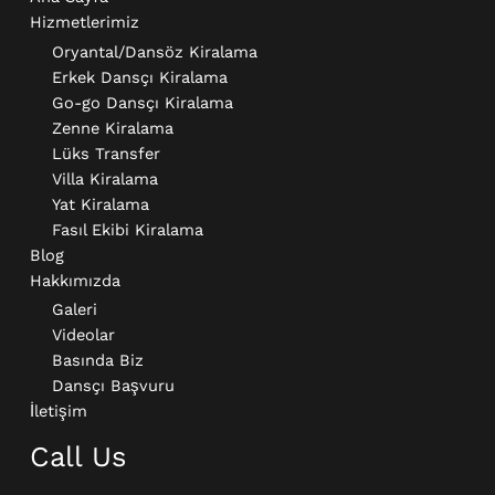
Hizmetlerimiz
Oryantal/Dansöz Kiralama
Erkek Dansçı Kiralama​
Go-go Dansçı Kiralama​
Zenne Kiralama
Lüks Transfer
Villa Kiralama
Yat Kiralama
Fasıl Ekibi Kiralama
Blog
Hakkımızda
Galeri
Videolar
Basında Biz
Dansçı Başvuru
İletişim
Call Us