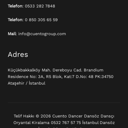
Telefon
: 0533 282 7848
Telefon
: 0 850 305 65 59
Mail
: info@cuentogroup.com
Adres
Küçükbakkalköy Mah. Dereboyu Cad. Brandium
Residence No: 3A, R5 Blok, Kat:7 D.No: 48 PK:34750
Ataşehir / İstanbul
Telif Hakkı © 2026 Cuento Dancer Dansöz Dansçı
Oryantal Kiralama 0532 767 57 75 İstanbul Dansöz