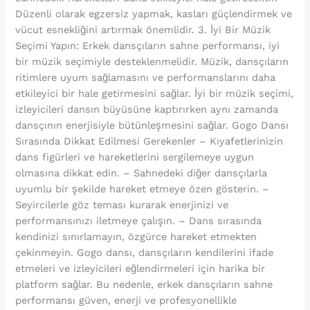
Düzenli olarak egzersiz yapmak, kasları güçlendirmek ve
vücut esnekliğini artırmak önemlidir. 3. İyi Bir Müzik
Seçimi Yapın: Erkek dansçıların sahne performansı, iyi
bir müzik seçimiyle desteklenmelidir. Müzik, dansçıların
ritimlere uyum sağlamasını ve performanslarını daha
etkileyici bir hale getirmesini sağlar. İyi bir müzik seçimi,
izleyicileri dansın büyüsüne kaptırırken aynı zamanda
dansçının enerjisiyle bütünleşmesini sağlar. Gogo Dansı
Sırasında Dikkat Edilmesi Gerekenler – Kıyafetlerinizin
dans figürleri ve hareketlerini sergilemeye uygun
olmasına dikkat edin. – Sahnedeki diğer dansçılarla
uyumlu bir şekilde hareket etmeye özen gösterin. –
Seyircilerle göz teması kurarak enerjinizi ve
performansınızı iletmeye çalışın. – Dans sırasında
kendinizi sınırlamayın, özgürce hareket etmekten
çekinmeyin. Gogo dansı, dansçıların kendilerini ifade
etmeleri ve izleyicileri eğlendirmeleri için harika bir
platform sağlar. Bu nedenle, erkek dansçıların sahne
performansı güven, enerji ve profesyonellikle