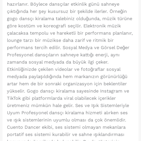
hazırlanır. Böylece dansçılar etkinlik günü sahneye
çıktığında her şey kusursuz bir şekilde ilerler. Örneğin
gogo dansçı kiralama talebiniz olduğunda, müzik türüne
göre kostüm ve koreografi seçilir. Elektronik müzik
çalacaksa tempolu ve hareketli bir performans planlanır,
lounge tarzı bir müzikse daha zarif ve ritmik bir
performans tercih edilir. Sosyal Medya ve Görsel Değer
Profesyonel dansçıların sahneye kattığı enerji, aynı
zamanda sosyal medyada da büyük ilgi çeker.
Etkinliğinizde çekilen videolar ve fotoğraflar sosyal
medyada paylaşıldığında hem markanızın görünürlüğü
artar hem de bir sonraki organizasyon için beklentiler
yükselir. Gogo dansçı kiralama sayesinde Instagram ve
TikTok gibi platformlarda viral olabilecek içerikler
üretmeniz mümkün hale gelir. Ses ve Işık Sistemleriyle
Uyum Profesyonel dansçı kiralama hizmeti alırken ses
ve ışık sistemlerinin uyumlu olması da çok önemlidir.
Cuento Dancer ekibi, ses sistemi olmayan mekanlara
portatif ses sistemi kurabilir ve sahne ışıklandırması