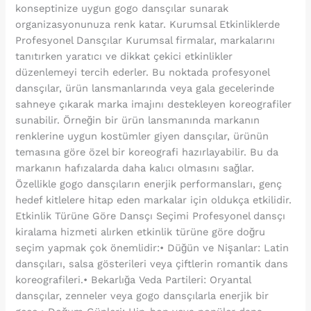
konseptinize uygun gogo dansçılar sunarak
organizasyonunuza renk katar. Kurumsal Etkinliklerde
Profesyonel Dansçılar Kurumsal firmalar, markalarını
tanıtırken yaratıcı ve dikkat çekici etkinlikler
düzenlemeyi tercih ederler. Bu noktada profesyonel
dansçılar, ürün lansmanlarında veya gala gecelerinde
sahneye çıkarak marka imajını destekleyen koreografiler
sunabilir. Örneğin bir ürün lansmanında markanın
renklerine uygun kostümler giyen dansçılar, ürünün
temasına göre özel bir koreografi hazırlayabilir. Bu da
markanın hafızalarda daha kalıcı olmasını sağlar.
Özellikle gogo dansçıların enerjik performansları, genç
hedef kitlelere hitap eden markalar için oldukça etkilidir.
Etkinlik Türüne Göre Dansçı Seçimi Profesyonel dansçı
kiralama hizmeti alırken etkinlik türüne göre doğru
seçim yapmak çok önemlidir:• Düğün ve Nişanlar: Latin
dansçıları, salsa gösterileri veya çiftlerin romantik dans
koreografileri.• Bekarlığa Veda Partileri: Oryantal
dansçılar, zenneler veya gogo dansçılarla enerjik bir