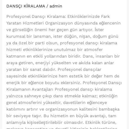
DANSÇI KİRALAMA
/
admin
Profesyonel Dansçı Kiralama: Etkinliklerinizde Fark
Yaratan Hizmetleri Organizasyon dünyasında eğlencenin
ve görselliğin önemi her geçen gün artıyor. İster
kurumsal bir lansman, ister düğün, nişan, doğum günü
ya da özel bir parti olsun, profesyonel dansçı kiralama
hizmeti etkinliklerinize unutulmaz bir atmosfer
katmanın en etkili yollarından biridir. Dans, insanları bir
araya getiren, enerjiyi yükselten ve akılda kalan anlar
yaratan bir sanat dalıdır. Profesyonel dansçılar
sayesinde etkinliklerinize hem estetik bir değer hem de
enerjik bir eğlence boyutu eklersiniz. Profesyonel Dansçı
Kiralamanın Avantajları Profesyonel dansçı kiralama
yalnızca sahneye çıkıp dans etmekle kalmaz; etkinliğin
genel atmosferini yükseltir, davetlilerin eğlenceye
katılımını artırır ve organizasyonun kalitesini bambaşka
bir seviyeye taşır. Bu hizmetin en büyük avantajı, tam
anlamıyla kişiselleştirilebilir olmasıdır. Etkinlik türüne,