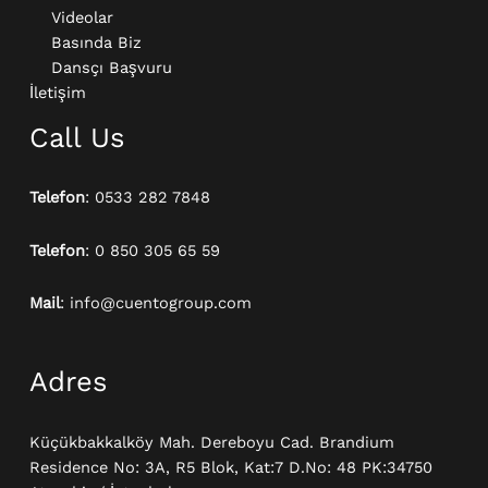
Videolar
Basında Biz
Dansçı Başvuru
İletişim
Call Us
Telefon
: 0533 282 7848
Telefon
: 0 850 305 65 59
Mail
: info@cuentogroup.com
Adres
Küçükbakkalköy Mah. Dereboyu Cad. Brandium
Residence No: 3A, R5 Blok, Kat:7 D.No: 48 PK:34750