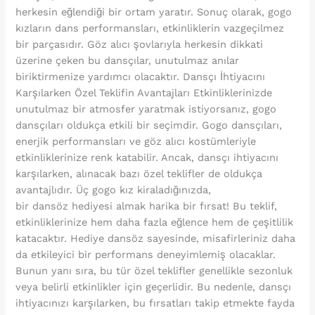
herkesin eğlendiği bir ortam yaratır. Sonuç olarak, gogo
kızların dans performansları, etkinliklerin vazgeçilmez
bir parçasıdır. Göz alıcı şovlarıyla herkesin dikkati
üzerine çeken bu dansçılar, unutulmaz anılar
biriktirmenize yardımcı olacaktır. Dansçı İhtiyacını
Karşılarken Özel Teklifin Avantajları Etkinliklerinizde
unutulmaz bir atmosfer yaratmak istiyorsanız, gogo
dansçıları oldukça etkili bir seçimdir. Gogo dansçıları,
enerjik performansları ve göz alıcı kostümleriyle
etkinliklerinize renk katabilir. Ancak, dansçı ihtiyacını
karşılarken, alınacak bazı özel teklifler de oldukça
avantajlıdır. Üç gogo kız kiraladığınızda,
bir dansöz hediyesi almak harika bir fırsat! Bu teklif,
etkinliklerinize hem daha fazla eğlence hem de çeşitlilik
katacaktır. Hediye dansöz sayesinde, misafirleriniz daha
da etkileyici bir performans deneyimlemiş olacaklar.
Bunun yanı sıra, bu tür özel teklifler genellikle sezonluk
veya belirli etkinlikler için geçerlidir. Bu nedenle, dansçı
ihtiyacınızı karşılarken, bu fırsatları takip etmekte fayda