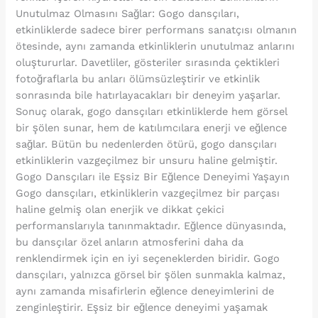
Unutulmaz Olmasını Sağlar: Gogo dansçıları,
etkinliklerde sadece birer performans sanatçısı olmanın
ötesinde, aynı zamanda etkinliklerin unutulmaz anlarını
oluştururlar. Davetliler, gösteriler sırasında çektikleri
fotoğraflarla bu anları ölümsüzleştirir ve etkinlik
sonrasında bile hatırlayacakları bir deneyim yaşarlar.
Sonuç olarak, gogo dansçıları etkinliklerde hem görsel
bir şölen sunar, hem de katılımcılara enerji ve eğlence
sağlar. Bütün bu nedenlerden ötürü, gogo dansçıları
etkinliklerin vazgeçilmez bir unsuru haline gelmiştir.
Gogo Dansçıları ile Eşsiz Bir Eğlence Deneyimi Yaşayın
Gogo dansçıları, etkinliklerin vazgeçilmez bir parçası
haline gelmiş olan enerjik ve dikkat çekici
performanslarıyla tanınmaktadır. Eğlence dünyasında,
bu dansçılar özel anların atmosferini daha da
renklendirmek için en iyi seçeneklerden biridir. Gogo
dansçıları, yalnızca görsel bir şölen sunmakla kalmaz,
aynı zamanda misafirlerin eğlence deneyimlerini de
zenginleştirir. Eşsiz bir eğlence deneyimi yaşamak