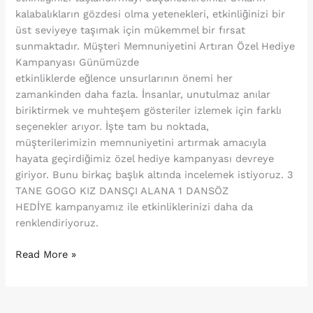
kalabalıkların gözdesi olma yetenekleri, etkinliğinizi bir
üst seviyeye taşımak için mükemmel bir fırsat
sunmaktadır. Müşteri Memnuniyetini Artıran Özel Hediye
Kampanyası Günümüzde
etkinliklerde eğlence unsurlarının önemi her
zamankinden daha fazla. İnsanlar, unutulmaz anılar
biriktirmek ve muhteşem gösteriler izlemek için farklı
seçenekler arıyor. İşte tam bu noktada,
müşterilerimizin memnuniyetini artırmak amacıyla
hayata geçirdiğimiz özel hediye kampanyası devreye
giriyor. Bunu birkaç başlık altında incelemek istiyoruz. 3
TANE GOGO KIZ DANSÇI ALANA 1 DANSÖZ
HEDİYE kampanyamız ile etkinliklerinizi daha da
renklendiriyoruz.
Read More »