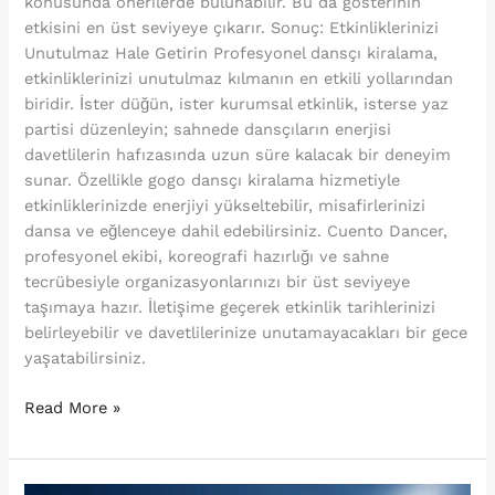
konusunda önerilerde bulunabilir. Bu da gösterinin
etkisini en üst seviyeye çıkarır. Sonuç: Etkinliklerinizi
Unutulmaz Hale Getirin Profesyonel dansçı kiralama,
etkinliklerinizi unutulmaz kılmanın en etkili yollarından
biridir. İster düğün, ister kurumsal etkinlik, isterse yaz
partisi düzenleyin; sahnede dansçıların enerjisi
davetlilerin hafızasında uzun süre kalacak bir deneyim
sunar. Özellikle gogo dansçı kiralama hizmetiyle
etkinliklerinizde enerjiyi yükseltebilir, misafirlerinizi
dansa ve eğlenceye dahil edebilirsiniz. Cuento Dancer,
profesyonel ekibi, koreografi hazırlığı ve sahne
tecrübesiyle organizasyonlarınızı bir üst seviyeye
taşımaya hazır. İletişime geçerek etkinlik tarihlerinizi
belirleyebilir ve davetlilerinize unutamayacakları bir gece
yaşatabilirsiniz.
Read More »
GOGO