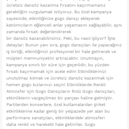
ücretsiz dansöz kazanma fırsatını kaçırmamanız
gerektiğini vurgulamak istiyoruz. Bu özel kampanya
sayesinde, etkinliğinize gogo dansçı ekleyerek
katılımcıların eğlenceli anlar yaşamasını sağlayabilir, aynı
zamanda fırsatı değerlendirerek
bir dansöz kazanabilirsiniz. Peki, bu nasıl işliyor? İşte
detaylar: Bunun yanı sıra, gogo dansçıları ile yapacağınız
iş birliği, etkinliğinizi profesyonel bir hale getirecek ve
müşteri memnuniyetini artıracaktır. Unutmayın,
kampanya sınırlı bir süre için geçerlidir, bu yüzden
fırsatı kaçırmamak için acele edin! Etkinliklerinizi
unutulmaz kılmak ve ücretsiz dansöz kazanmak için
hemen gogo kızlarınızı seçin! Etkinliklerde Renkli
Atmosfer için Gogo Dansçıların Rolü Gogo dansçıları,
etkinliklerin vazgeçilmez bir parçası haline gelmiştir.
Partilerden konserlere, özel kutlamalardan şirket
etkinliklerine kadar geniş bir yelpazede yer alan bu
performans sanatçıları, etkinliklerdeki atmosferi
daha renkli ve hareketli hale getirirler. Gogo