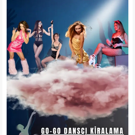
DANSÇI
HEDİYE