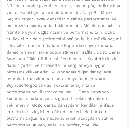
Düzenli olarak egzersiz yapmak, kasları güçlendirmek ve
vücut esnekliğini artırmak önemlidir. 3. İyi Bir Müzik
Seçimi Yapın: Erkek dansçıların sahne performansı, iyi
bir müzik seçimiyle desteklenmelidir. Müzik, dansçıların
ritimlere uyum sağlamasını ve performanslarını daha
etkileyici bir hale getirmesini sağlar. İyi bir müzik seçimi,
izleyicileri dansın büyüsüne kaptırırken aynı zamanda
dansçının enerjisiyle bütünleşmesini sağlar. Gogo Dansı
Sırasında Dikkat Edilmesi Gerekenler – Kıyafetlerinizin
dans figürleri ve hareketlerini sergilemeye uygun
olmasına dikkat edin. – Sahnedeki diğer dansçılarla
uyumlu bir şekilde hareket etmeye özen gösterin. –
Seyircilerle göz teması kurarak enerjinizi ve
performansınızı iletmeye çalışın. – Dans sırasında
kendinizi sınırlamayın, özgürce hareket etmekten
çekinmeyin. Gogo dansı, dansçıların kendilerini ifade
etmeleri ve izleyicileri eğlendirmeleri için harika bir
platform sağlar. Bu nedenle, erkek dansçıların sahne
performansı güven, enerji ve profesyonellikle