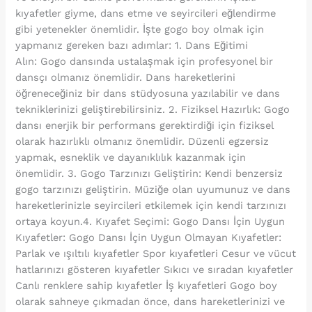
kıyafetler giyme, dans etme ve seyircileri eğlendirme
gibi yetenekler önemlidir. İşte gogo boy olmak için
yapmanız gereken bazı adımlar: 1. Dans Eğitimi
Alın: Gogo dansında ustalaşmak için profesyonel bir
dansçı olmanız önemlidir. Dans hareketlerini
öğreneceğiniz bir dans stüdyosuna yazılabilir ve dans
tekniklerinizi geliştirebilirsiniz. 2. Fiziksel Hazırlık: Gogo
dansı enerjik bir performans gerektirdiği için fiziksel
olarak hazırlıklı olmanız önemlidir. Düzenli egzersiz
yapmak, esneklik ve dayanıklılık kazanmak için
önemlidir. 3. Gogo Tarzınızı Geliştirin: Kendi benzersiz
gogo tarzınızı geliştirin. Müziğe olan uyumunuz ve dans
hareketlerinizle seyircileri etkilemek için kendi tarzınızı
ortaya koyun.4. Kıyafet Seçimi: Gogo Dansı İçin Uygun
Kıyafetler: Gogo Dansı İçin Uygun Olmayan Kıyafetler:
Parlak ve ışıltılı kıyafetler Spor kıyafetleri Cesur ve vücut
hatlarınızı gösteren kıyafetler Sıkıcı ve sıradan kıyafetler
Canlı renklere sahip kıyafetler İş kıyafetleri Gogo boy
olarak sahneye çıkmadan önce, dans hareketlerinizi ve