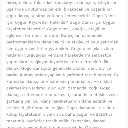
birleşmelidir. Yukarıdaki ipuçlarıyla dansçılar, izleyiciler
üzerinde unutulmaz bir etki bırakacak ve başarılı bir
gogo dansçısı olma yolunda ilerleyecektir. Gogo Dansı
Için Uygun Kıyafetler Nelerdir? Gogo Dansı için Uygun
Kıyafetler Nelerdir? Gogo dansı, enerjik, ateşli ve
eğlenceli bir dans türüdür. Dansçılar, sahnedeki
performanslarını daha çekici ve etkileyici hale getirmek
için uygun kıyafetler giymelidir. Gogo dansçılar, vücut
hatlarını vurgulayan ve dans hareketlerini serbestçe
yapmalarını sağlayan kıyafetler tercih etmelidir. İlk
olarak, Gogo dansçılar genellikle dantel, deri, tüy ve
parlak kumaşlardan yapılan kıyafetleri tercih ederler. Bu
kumaşlar dansçıların sahnede parlamasına ve dikkat
çekmesine yardımcı olur. Aynı zamanda, çoğu Gogo
dansçısı alt vücutlarını ortaya çıkaran kısa etekler veya
şortlar giyer. Bu, dans hareketlerinin daha estetik ve
etkileyici görünmesini sağlar. Gogo dansında, sıradan
kulüp kıyafetlerinin yanı sıra daha özgün ve şaşırtıcı
tasarımlı kıyafetler tercih edilir. Dansçılar, dansın
temasına uygun kostümler seçmelidir. Örneğin,