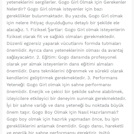
yeteneklerini sergilerler. Gogo Girl Olmak Için Gerekenler
Nelerdir? Gogo Girl olmak isteyenler için bazı
gereklilikler bulunmaktadır. Bu yazıda, Gogo Girl olmak
için nelere ihtiyaç duyulduğunu detaylı bir şekilde ele
alacağız. 1. Fiziksel Şartlar: Gogo Girl olmak isteyenlerin
fiziksel olarak fit ve sağlıklı olmaları gerekmektedir.
Düzenli egzersiz yaparak vücutlarını formda tutmaları
önemlidir. Ayrıca dans yeteneklerinin olması da avantaj
sağlayacaktır. 2. Eğitim: Gogo dansında profesyonel
olarak yer almak isteyenlerin dans eğitimi almaları
önemlidir. Dans tekniklerini öğrenmek ve sürekli olarak
kendilerini geliştirmek gerekmektedir. 3. Performans
Yeteneği: Gogo Girl olmak için sahne performansı
önemlidir. Enerjik ve çekici bir şekilde sahne alabilmek,
izleyicilere etkileyici bir deneyim sunmak gerekmektedir.
İyi bir sahne varlığı ve dans yeteneği bu noktada büyük
önem taşır. Gogo Boy Olmak Için Nasıl Hazırlanmalı?
Gogo boy olmak için hazırlık yapmadan önce, bu işin
gerekliliklerini anlamak önemlidir. Gogo dansı, hareketli
ve enerjik bir sahne performansı gerektirir. Işıltılı