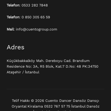
Telefon
: 0533 282 7848
Telefon
: 0 850 305 65 59
Mail
: info@cuentogroup.com
Adres
Küçükbakkalköy Mah. Dereboyu Cad. Brandium
Residence No: 3A, R5 Blok, Kat:7 D.No: 48 PK:34750
Ataşehir / İstanbul
Telif Hakkı © 2026 Cuento Dancer Dansöz Dansçı
Oryantal Kiralama 0532 767 57 75 İstanbul Dansöz