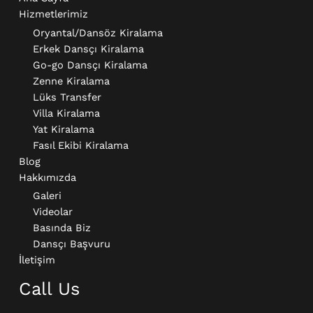
Hizmetlerimiz
Oryantal/Dansöz Kiralama
Erkek Dansçı Kiralama​
Go-go Dansçı Kiralama​
Zenne Kiralama
Lüks Transfer
Villa Kiralama
Yat Kiralama
Fasıl Ekibi Kiralama
Blog
Hakkımızda
Galeri
Videolar
Basında Biz
Dansçı Başvuru
İletişim
Call Us