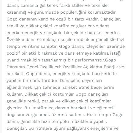
dansı, zamanla gelişerek farklı stiller ve teknikler
kazanmış ve günümüzde popülerliğini korumaktadır.
Gogo dansının kendine özgü bir tarzı vardır. Dansçılar,
renkli ve dikkat çekici kostümler giyerler ve dans
ederken enerjik ve coşkulu bir şekilde hareket ederler.
Özellikle dans etmek için seçilen müzikler genellikle hızlı
tempo ve ritme sahiptir. Gogo dansı, izleyiciler üzerinde
pozitif bir etki bırakmak ve dans etmeye katılma isteği
uyandırmak için tasarlanmış bir performanstır.Gogo
Dansının Genel Özellikleri: Özellikler Açıklama Enerjik ve
hareketli Gogo dansı, enerjik ve coşkulu hareketlerle
yapılan bir dans türüdür. Dansçılar, seyircileri
eğlendirmek için sahnede hareket etme becerilerini
kullanır. Dikkat çekici kostümler Gogo dansçıları
genellikle renkli, parlak ve dikkat çekici kostümler
giyerler. Bu kostümler, dansın hareketli ve eğlenceli
doğasını vurgulamak üzere tasarlanır. Hızlı tempo Gogo
dansı, genellikle hızlı tempolu müziklerle yapılır.
Dansçılar, bu ritmlere uyum sağlayarak enerjilerini ve