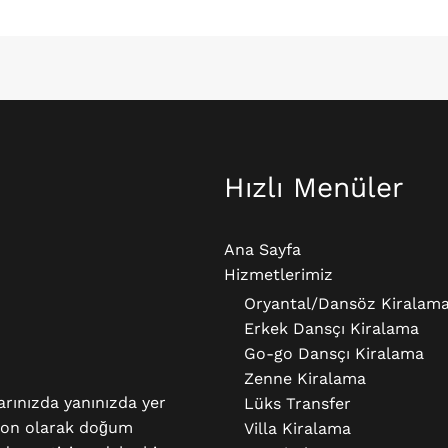
Hızlı Menüler
Ana Sayfa
Hizmetlerimiz
Oryantal/Dansöz Kiralam
Erkek Dansçı Kiralama​
Go-go Dansçı Kiralama​
Zenne Kiralama
larınızda yanınızda yer
Lüks Transfer
yon olarak doğum
Villa Kiralama