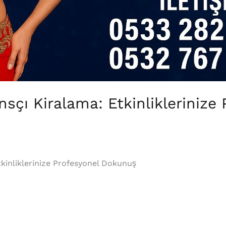
sçı Kiralama: Etkinliklerinize 
tkinliklerinize Profesyonel Dokunuş