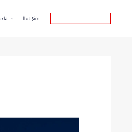
zda
İletişim
0532 767 57 75