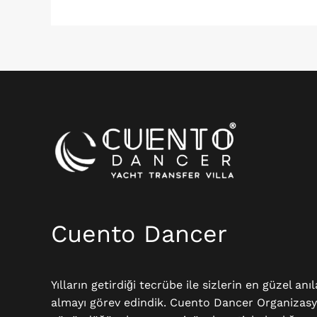
Instagram
Cuento Dancer
Yılların getirdiği tecrübe ile sizlerin en güzel anı
almayı görev edindik. Cuento Dancer Organizas