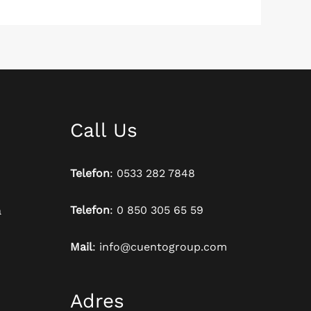
Call Us
Telefon
: 0533 282 7848
Telefon
: 0 850 305 65 59
a
Mail
: info@cuentogroup.com
Adres