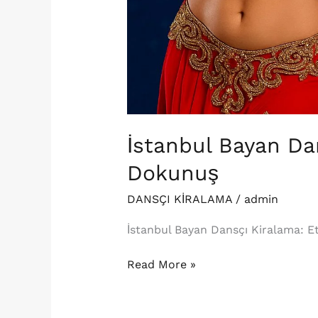
İstanbul Bayan Dan
Dokunuş
DANSÇI KİRALAMA
/
admin
İstanbul Bayan Dansçı Kiralama: E
Read More »