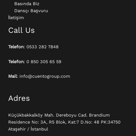
Basında Biz
Dansçı Başvuru
İletişim
Call Us
Telefon
: 0533 282 7848
Telefon
: 0 850 305 65 59
Mail
: info@cuentogroup.com
Adres
Küçükbakkalköy Mah. Dereboyu Cad. Brandium
Residence No: 3A, R5 Blok, Kat:7 D.No: 48 PK:34750
Ataşehir / İstanbul