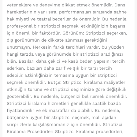
yeteneklere ve deneyime dikkat etmek önemlidir. Dans
hareketlerinin yanı sıra, performansları sırasında sahne
hakimiyeti ve teatral beceriler de önemlidir. Bu nedenle,
profesyonel bir striptizci seçmek, etkinliğinizin başarısı
için önemli bir faktördür. Görünüm: Striptizci seçerken,
dış görünümün de dikkate alınması gerektiğini
unutmayın. Herkesin farklı tercihleri vardır, bu yüzden
hangi tarzda veya görünümde bir striptizci aradığınızı
bilin. Bazıları daha çekici ve kaslı beden yapısını tercih
ederken, bazıları daha zarif ve şık bir tarzı tercih
edebilir. Etkinliğinizin temasına uygun bir striptizci
seçmek önemlidir. Bütçe: Striptizci kiralama maliyetleri
etkinliğin türüne ve striptizci seçiminize göre değişiklik
gösterebilir. Bu nedenle, bütçenizi belirlemek önemlidir.
Striptizci kiralama hizmetleri genellikle saatlik bazda
fiyatlandırılır ve ek masraflar da olabilir. Bu nedenle,
bütçenize uygun bir striptizci seçmek, mali açıdan
sürprizlerle karşılaşmamanız için önemlidir. Striptizci
Kiralama Prosedürleri Striptizci kiralama prosedürleri,