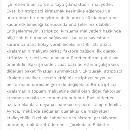
için önemli bir sorun ortaya çıkmaktadır: maliyetler.
Evet, bir striptizci kiralamak kesinlikle eğlenceli ve
unutulmaz bir deneyim olabilir, ancak cüzdanınızın ne
kadar etkileneceği konusunda endişeleriniz olabilir.
Endişelenmeyin, striptizci kiralama maliyetleri hakkında
bilgi sahibi olmanızı sağlayacak bu yazı sayesinde
kararınızı daha kolay verebileceksiniz! Bir striptizci
kiralamanın maliyeti birkaç faktöre bağlıdır. İlk olarak,
striptizci şirketi veya ajansının ücretlendirme politikası
önemlidir. Bazı şirketler, saat başı ücretlerle çalışırken,
diğerleri paket fiyatları sunmaktadır. Ek olarak, striptizci
kiralama maliyeti, tercih ettiğiniz striptizci sayısı ve
performans süresine göre de değişebilir. Bir striptizci
kiralamanın toplam maliyetine dahil olan diğer faktörler
arasında mekân ve konum da bulunur. Bazı şirketler,
uzak mekânlara seyahat ederken ek ücret talep edebilir.
Ayrıca, mekânda sağlanan olanaklar da maliyetleri
etkileyebilir. Özel bir sahne ve ses sistemi gerekiyorsa,
bunun için ek ücret ödemeniz gerekebilir. Paketler