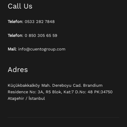
Call Us
Telefon
: 0533 282 7848
Telefon
: 0 850 305 65 59
Mail
: info@cuentogroup.com
Adres
Küçükbakkalköy Mah. Dereboyu Cad. Brandium
Residence No: 3A, R5 Blok, Kat:7 D.No: 48 PK:34750
Ataşehir / İstanbul