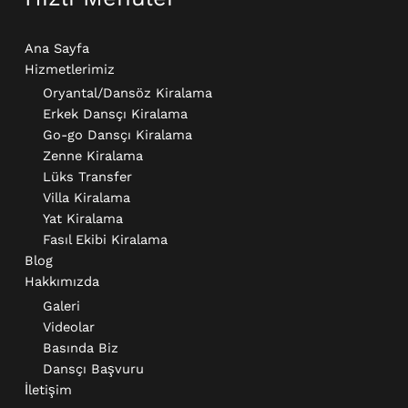
Ana Sayfa
Hizmetlerimiz
Oryantal/Dansöz Kiralama
Erkek Dansçı Kiralama​
Go-go Dansçı Kiralama​
Zenne Kiralama
Lüks Transfer
Villa Kiralama
Yat Kiralama
Fasıl Ekibi Kiralama
Blog
Hakkımızda
Galeri
Videolar
Basında Biz
Dansçı Başvuru
İletişim