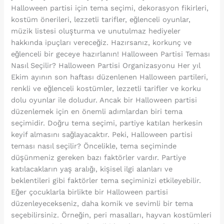
Halloween partisi için tema seçimi, dekorasyon fikirleri,
kostüm önerileri, lezzetli tarifler, eğlenceli oyunlar,
müzik listesi oluşturma ve unutulmaz hediyeler
hakkında ipuçları vereceğiz. Hazırsanız, korkunç ve
eğlenceli bir geceye hazırlanın! Halloween Partisi Teması
Nasıl Seçilir? Halloween Partisi Organizasyonu Her yıl
Ekim ayının son haftası düzenlenen Halloween partileri,
renkli ve eğlenceli kostümler, lezzetli tarifler ve korku
dolu oyunlar ile doludur. Ancak bir Halloween partisi
düzenlemek için en önemli adımlardan biri tema
seçimidir. Doğru tema seçimi, partiye katılan herkesin
keyif almasını sağlayacaktır. Peki, Halloween partisi
teması nasıl seçilir? Öncelikle, tema seçiminde
düşünmeniz gereken bazı faktörler vardır. Partiye
katılacakların yaş aralığı, kişisel ilgi alanları ve
beklentileri gibi faktörler tema seçiminizi etkileyebilir.
Eğer çocuklarla birlikte bir Halloween partisi
düzenleyecekseniz, daha komik ve sevimli bir tema
seçebilirsiniz. Örneğin, peri masalları, hayvan kostümleri