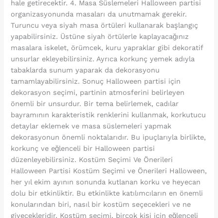
hale getirecektir. 4. Masa Süslemeleri Halloween partisi
organizasyonunda masaları da unutmamak gerekir.
Turuncu veya siyah masa örtüleri kullanarak başlangıç
yapabilirsiniz. Üstüne siyah örtülerle kaplayacağınız
masalara iskelet, örümcek, kuru yapraklar gibi dekoratif
unsurlar ekleyebilirsiniz. Ayrıca korkunç yemek adıyla
tabaklarda sunum yaparak da dekorasyonu
tamamlayabilirsiniz. Sonuç Halloween partisi için
dekorasyon seçimi, partinin atmosferini belirleyen
önemli bir unsurdur. Bir tema belirlemek, cadılar
bayramının karakteristik renklerini kullanmak, korkutucu
detaylar eklemek ve masa süslemeleri yapmak
dekorasyonun önemli noktalarıdır. Bu ipuçlarıyla birlikte,
korkunç ve eğlenceli bir Halloween partisi
düzenleyebilirsiniz. Kostüm Seçimi Ve Önerileri
Halloween Partisi Kostüm Seçimi ve Önerileri Halloween,
her yıl ekim ayının sonunda kutlanan korku ve heyecan
dolu bir etkinliktir. Bu etkinlikte katılımcıların en önemli
konularından biri, nasıl bir kostüm seçecekleri ve ne
giyecekleridir. Kostüm seçimi, birçok kişi için eğlenceli