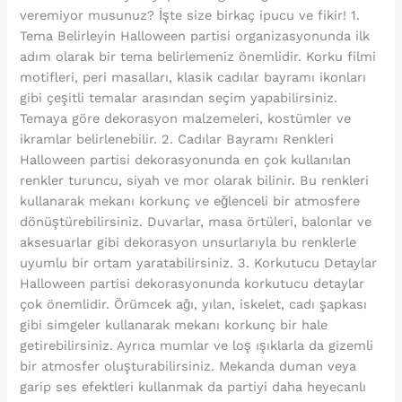
veremiyor musunuz? İşte size birkaç ipucu ve fikir! 1.
Tema Belirleyin Halloween partisi organizasyonunda ilk
adım olarak bir tema belirlemeniz önemlidir. Korku filmi
motifleri, peri masalları, klasik cadılar bayramı ikonları
gibi çeşitli temalar arasından seçim yapabilirsiniz.
Temaya göre dekorasyon malzemeleri, kostümler ve
ikramlar belirlenebilir. 2. Cadılar Bayramı Renkleri
Halloween partisi dekorasyonunda en çok kullanılan
renkler turuncu, siyah ve mor olarak bilinir. Bu renkleri
kullanarak mekanı korkunç ve eğlenceli bir atmosfere
dönüştürebilirsiniz. Duvarlar, masa örtüleri, balonlar ve
aksesuarlar gibi dekorasyon unsurlarıyla bu renklerle
uyumlu bir ortam yaratabilirsiniz. 3. Korkutucu Detaylar
Halloween partisi dekorasyonunda korkutucu detaylar
çok önemlidir. Örümcek ağı, yılan, iskelet, cadı şapkası
gibi simgeler kullanarak mekanı korkunç bir hale
getirebilirsiniz. Ayrıca mumlar ve loş ışıklarla da gizemli
bir atmosfer oluşturabilirsiniz. Mekanda duman veya
garip ses efektleri kullanmak da partiyi daha heyecanlı