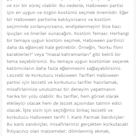
ve zor bir süreç olabilir. Bu nedenle, Halloween partisi
için en uygun ve özgün kostümü seçmek önemlidir. Eğer
bir Halloween partisine katılıyorsanız ve kostüm
seçiminde zorlanıyorsanız, endişelenmeyin! Size bazı
ipuçları ve öneriler sunacağım. Kostüm Teması: Herhangi
bir temaya uygun kostüm seçmek, Halloween partinizi
daha da eğlenceli hale getirebilir. Örneğin, “korku filmi
karakterleri” veya “masal kahramanları” gibi belirli bir
tema seçebilirsiniz. Bu temaya uygun kostümler seçerek
katılımcıların daha fazla eğlenmesini sağlayabilirsiniz.
Lezzetli Ve Korkutucu Halloween Tarifleri Halloween
partisi için lezzetli ve korkutucu tarifler hazırlamak,
misafirlerinize unutulmaz bir deneyim yaşatmanın
harika bir yolu olabilir. Bu tarifler, hem görsel olarak
etkileyici olacak hem de lezzet açısından tatmin edici
olacak. İşte sizin için seçtiğimiz birkaç lezzetli ve
korkutucu Halloween tarifi! 1. Kanlı Parmak Sandviçler:
Bu kanlı sandviçler, misafirlerinizi gerçekten korkutacak!
İhtiyacınız olan malzemeler: dilimlenmiş ekmek,