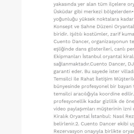
yakasında yer alan tüm ilçelere ory
Üsküdar gibi merkezi bölgelerden• 
yoğunluğu yüksek noktalara kadarh
Konsept ve Sahne Düzeni Oryantal 
biridir. Işıltılı kostümler, zarif k
Cuento Dancer, organizasyonun temas
eşliğinde dans gösterileri, canlı p
Ekipmanları İstanbul oryantal kira
sağlanmaktadır.Cuento Dancer, DJ s
garanti eder. Bu sayede ister villa
Temsilci ile Rahat İletişim Müşter
bünyesinde profesyonel bir bayan 
temsilci aracılığıyla koordine edili
profesyonellik kadar gizlilik de ön
video paylaşımları müşterinin izni
Kiralık Oryantal İstanbul: Nasıl Rez
belirlenir.2. Cuento Dancer ekibi u
Rezervasyon onayıyla birlikte orya