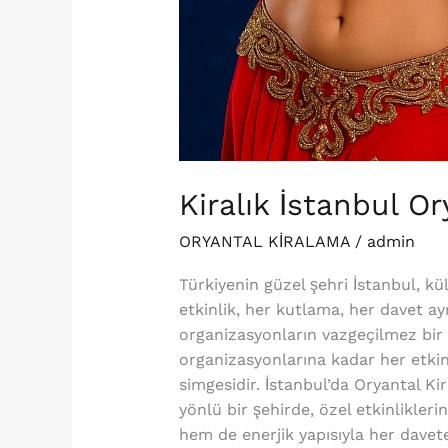
Kiralık İstanbul O
ORYANTAL KİRALAMA
/
admin
Türkiyenin güzel şehri İstanbul, kül
etkinlik, her kutlama, her davet ayr
organizasyonların vazgeçilmez bir 
organizasyonlarına kadar her etkin
simgesidir. İstanbul’da Oryantal K
yönlü bir şehirde, özel etkinlikler
hem de enerjik yapısıyla her davete c