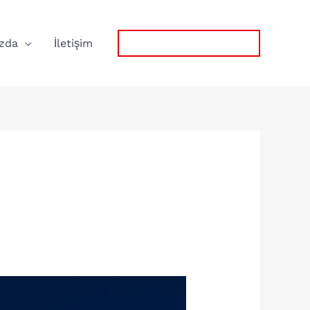
zda
İletişim
0532 767 57 75