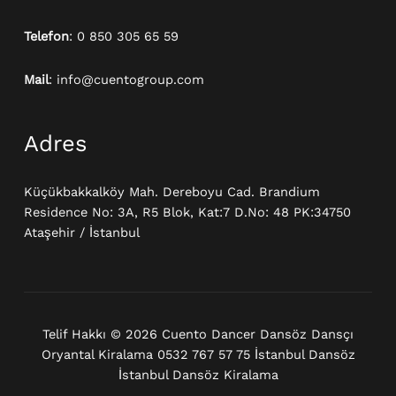
Telefon
: 0 850 305 65 59
Mail
: info@cuentogroup.com
Adres
Küçükbakkalköy Mah. Dereboyu Cad. Brandium
Residence No: 3A, R5 Blok, Kat:7 D.No: 48 PK:34750
Ataşehir / İstanbul
Telif Hakkı © 2026 Cuento Dancer Dansöz Dansçı
Oryantal Kiralama 0532 767 57 75 İstanbul Dansöz
İstanbul Dansöz Kiralama