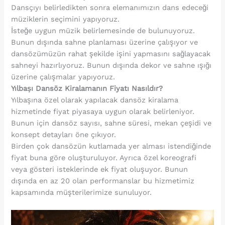
Dansçıyı belirledikten sonra elemanımızın dans edeceği
müziklerin seçimini yapıyoruz.
İsteğe uygun müzik belirlemesinde de bulunuyoruz.
Bunun dışında sahne planlaması üzerine çalışıyor ve
dansözümüzün rahat şekilde işini yapmasını sağlayacak
sahneyi hazırlıyoruz. Bunun dışında dekor ve sahne ışığı
üzerine çalışmalar yapıyoruz.
Yılbaşı Dansöz Kiralamanın Fiyatı Nasıldır?
Yılbaşına özel olarak yapılacak dansöz kiralama
hizmetinde fiyat piyasaya uygun olarak belirleniyor.
Bunun için dansöz sayısı, sahne süresi, mekan çeşidi ve
konsept detayları öne çıkıyor.
Birden çok dansözün kutlamada yer alması istendiğinde
fiyat buna göre oluşturuluyor. Ayrıca özel koreografi
veya gösteri isteklerinde ek fiyat oluşuyor. Bunun
dışında en az 20 olan performanslar bu hizmetimiz
kapsamında müşterilerimize sunuluyor.