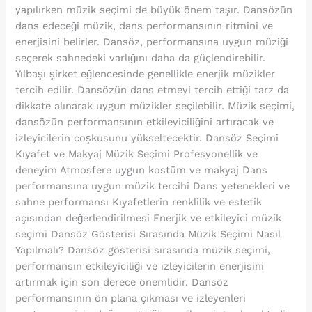
yapılırken müzik seçimi de büyük önem taşır. Dansözün
dans edeceği müzik, dans performansının ritmini ve
enerjisini belirler. Dansöz, performansına uygun müziği
seçerek sahnedeki varlığını daha da güçlendirebilir.
Yılbaşı şirket eğlencesinde genellikle enerjik müzikler
tercih edilir. Dansözün dans etmeyi tercih ettiği tarz da
dikkate alınarak uygun müzikler seçilebilir. Müzik seçimi,
dansözün performansının etkileyiciliğini artıracak ve
izleyicilerin coşkusunu yükseltecektir. Dansöz Seçimi
Kıyafet ve Makyaj Müzik Seçimi Profesyonellik ve
deneyim Atmosfere uygun kostüm ve makyaj Dans
performansına uygun müzik tercihi Dans yetenekleri ve
sahne performansı Kıyafetlerin renklilik ve estetik
açısından değerlendirilmesi Enerjik ve etkileyici müzik
seçimi Dansöz Gösterisi Sırasında Müzik Seçimi Nasıl
Yapılmalı? Dansöz gösterisi sırasında müzik seçimi,
performansın etkileyiciliği ve izleyicilerin enerjisini
artırmak için son derece önemlidir. Dansöz
performansının ön plana çıkması ve izleyenleri