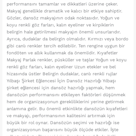
performansını tamamlar ve dikkatleri üzerine çeker.
Makyaj genellikle dramatik ve kalıcı bir etkiye sahiptir.
Gözler, dansöz makyajının odak noktasıdır. Yoğun ve
koyu renkli göz farları, kalın eyeliner ve kirpiklerin
belirgin hale getirilmesi makyajın önemli unsurlarıdır.
Ayrıca, dudaklar da belirgin olmalıdır. Kırmızı veya bordo
gibi canlı renkler tercih edilebilir. Ten rengine uygun bir
fondöten ve allık kullanmak da önemlidir. Kıyafetler
Makyaj Parlak renkler, püsküller ve taşlar Yoğun ve koyu
renkli göz farları, kalın eyeliner Uzun etekler ve bel
hizasında üstler Belirgin dudaklar, canlı renkli rujlar
Yılbaşı Şirket Eğlencesi İçin Dansöz Hazırlığı Yılbaşı
şirket eğlencesi için dansöz hazırlığı yapmak, hem
dansözün performansını etkileyen faktörleri düşünmek
hem de organizasyonun gerekliliklerini yerine getirmek
anlamına gelir. Bu önemli etkinlikte dansözün kıyafetleri
ve makyajı, performansının kalitesini artırmak için
büyük bir rol oynar. Dansözün seçimi ve hazırlığı ise
organizasyonun başarısını büyük ölçüde etkiler. İşte