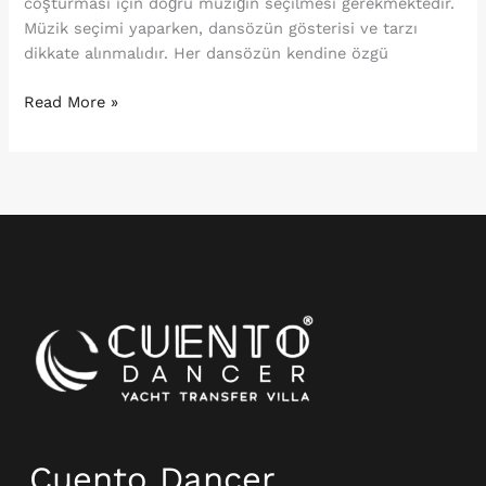
coşturması için doğru müziğin seçilmesi gerekmektedir.
Müzik seçimi yaparken, dansözün gösterisi ve tarzı
dikkate alınmalıdır. Her dansözün kendine özgü
Read More »
Instagram
Cuento Dancer